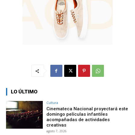
LO ÚLTIMO
Cultura
Cinemateca Nacional proyectará este
domingo películas infantiles
acompañadas de actividades
creativas
agosto 7, 2026