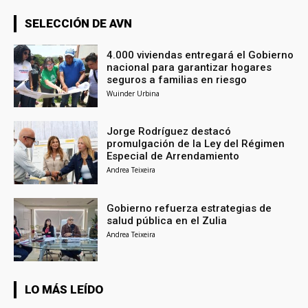
SELECCIÓN DE AVN
4.000 viviendas entregará el Gobierno
nacional para garantizar hogares
seguros a familias en riesgo
Wuinder Urbina
Jorge Rodríguez destacó
promulgación de la Ley del Régimen
Especial de Arrendamiento
Andrea Teixeira
Gobierno refuerza estrategias de
salud pública en el Zulia
Andrea Teixeira
LO MÁS LEÍDO