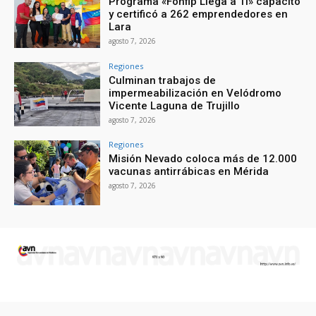
Programa «Fonfip Llega a Ti» capacitó
y certificó a 262 emprendedores en
Lara
agosto 7, 2026
Regiones
Culminan trabajos de
impermeabilización en Velódromo
Vicente Laguna de Trujillo
agosto 7, 2026
Regiones
Misión Nevado coloca más de 12.000
vacunas antirrábicas en Mérida
agosto 7, 2026