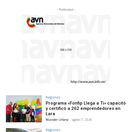
- Publicidad -
Regiones
Programa «Fonfip Llega a Ti» capacitó
y certificó a 262 emprendedores en
Lara
Wuinder Urbina
-
agosto 7, 2026
Regiones