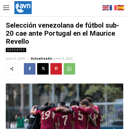
Selección venezolana de fútbol sub-
20 cae ante Portugal en el Maurice
Revello
DEPORTES
junio 9, 2026
Actualizado:
junio 9, 2026