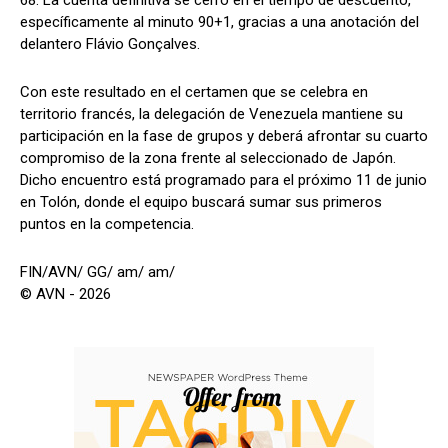
68. La cuenta definitiva se cerró en el tiempo de descuento,
específicamente al minuto 90+1, gracias a una anotación del
delantero Flávio Gonçalves.
Con este resultado en el certamen que se celebra en
territorio francés, la delegación de Venezuela mantiene su
participación en la fase de grupos y deberá afrontar su cuarto
compromiso de la zona frente al seleccionado de Japón.
Dicho encuentro está programado para el próximo 11 de junio
en Tolón, donde el equipo buscará sumar sus primeros
puntos en la competencia.
FIN/AVN/ GG/ am/ am/
© AVN - 2026