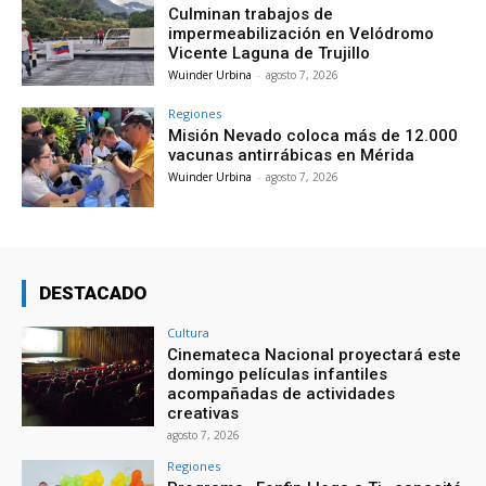
Culminan trabajos de
impermeabilización en Velódromo
Vicente Laguna de Trujillo
Wuinder Urbina
-
agosto 7, 2026
Regiones
Misión Nevado coloca más de 12.000
vacunas antirrábicas en Mérida
Wuinder Urbina
-
agosto 7, 2026
DESTACADO
Cultura
Cinemateca Nacional proyectará este
domingo películas infantiles
acompañadas de actividades
creativas
agosto 7, 2026
Regiones