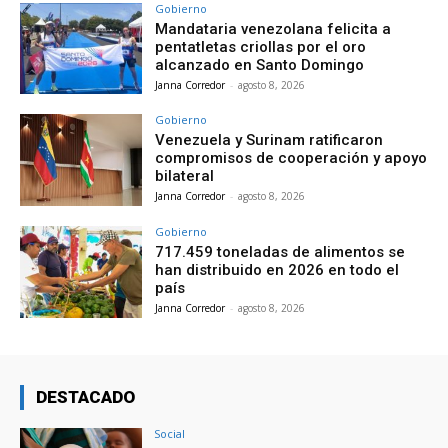
Gobierno
Mandataria venezolana felicita a
pentatletas criollas por el oro
alcanzado en Santo Domingo
Janna Corredor
-
agosto 8, 2026
Gobierno
Venezuela y Surinam ratificaron
compromisos de cooperación y apoyo
bilateral
Janna Corredor
-
agosto 8, 2026
Gobierno
717.459 toneladas de alimentos se
han distribuido en 2026 en todo el
país
Janna Corredor
-
agosto 8, 2026
DESTACADO
Social