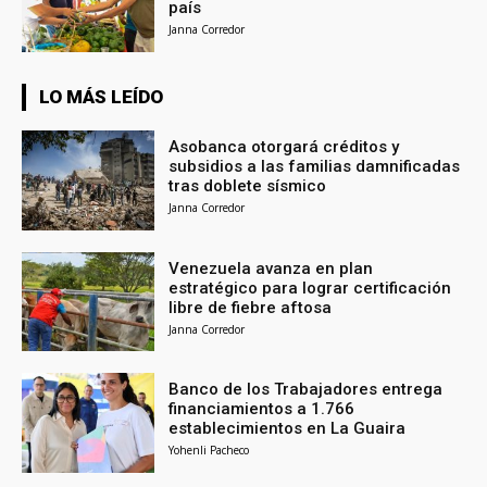
país
Janna Corredor
LO MÁS LEÍDO
Asobanca otorgará créditos y
subsidios a las familias damnificadas
tras doblete sísmico
Janna Corredor
Venezuela avanza en plan
estratégico para lograr certificación
libre de fiebre aftosa
Janna Corredor
Banco de los Trabajadores entrega
financiamientos a 1.766
establecimientos en La Guaira
Yohenli Pacheco