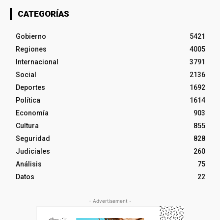
CATEGORÍAS
Gobierno
5421
Regiones
4005
Internacional
3791
Social
2136
Deportes
1692
Política
1614
Economía
903
Cultura
855
Seguridad
828
Judiciales
260
Análisis
75
Datos
22
- Advertisement -