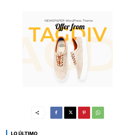
LO ÚLTIMO