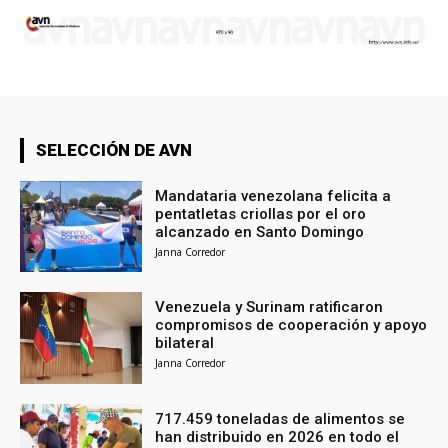
SELECCIÓN DE AVN
Mandataria venezolana felicita a
pentatletas criollas por el oro
alcanzado en Santo Domingo
Janna Corredor
Venezuela y Surinam ratificaron
compromisos de cooperación y apoyo
bilateral
Janna Corredor
717.459 toneladas de alimentos se
han distribuido en 2026 en todo el