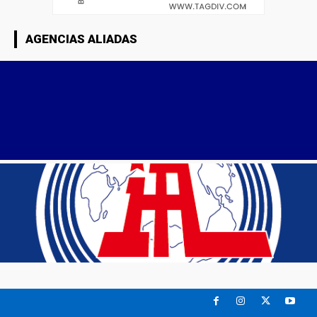
AGENCIAS ALIADAS