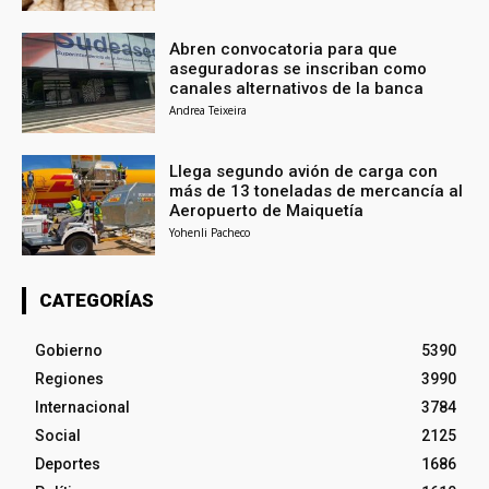
Abren convocatoria para que
aseguradoras se inscriban como
canales alternativos de la banca
Andrea Teixeira
Llega segundo avión de carga con
más de 13 toneladas de mercancía al
Aeropuerto de Maiquetía
Yohenli Pacheco
CATEGORÍAS
Gobierno
5390
Regiones
3990
Internacional
3784
Social
2125
Deportes
1686