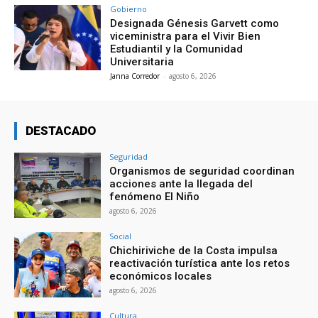
Gobierno
Designada Génesis Garvett como
viceministra para el Vivir Bien
Estudiantil y la Comunidad
Universitaria
Janna Corredor
-
agosto 6, 2026
DESTACADO
Seguridad
Organismos de seguridad coordinan
acciones ante la llegada del
fenómeno El Niño
agosto 6, 2026
Social
Chichiriviche de la Costa impulsa
reactivación turística ante los retos
económicos locales
agosto 6, 2026
Cultura