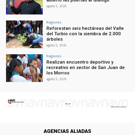
abierto las puertas al diálogo
agosto 5, 2026
Regiones
Reforestan seis hectáreas del Valle
del Turbio con la siembra de 2.000
árboles
agosto 5, 2026
Regiones
Realizan encuentro deportivo y
recreativo en sector de San Juan de
los Morros
agosto 5, 2026
AGENCIAS ALIADAS