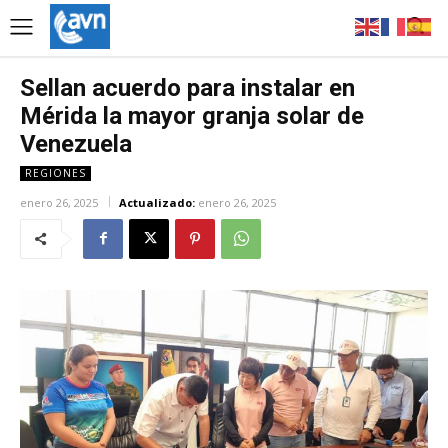
Sellan acuerdo para instalar en
Mérida la mayor granja solar de
Venezuela
REGIONES
enero 26, 2025
Actualizado:
enero 26, 2025