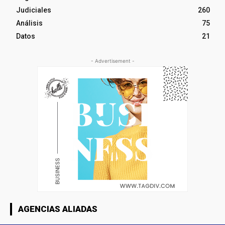
Judiciales
260
Análisis
75
Datos
21
- Advertisement -
AGENCIAS ALIADAS