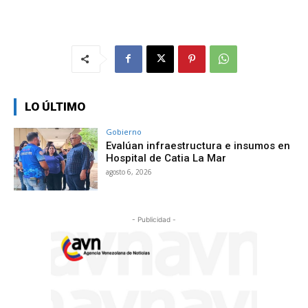
LO ÚLTIMO
Gobierno
Evalúan infraestructura e insumos en
Hospital de Catia La Mar
agosto 6, 2026
- Publicidad -