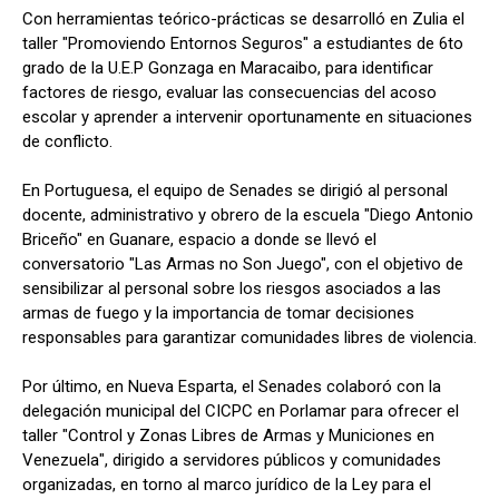
Con herramientas teórico-prácticas se desarrolló en Zulia el
taller "Promoviendo Entornos Seguros" a estudiantes de 6to
grado de la U.E.P Gonzaga en Maracaibo, para identificar
factores de riesgo, evaluar las consecuencias del acoso
escolar y aprender a intervenir oportunamente en situaciones
de conflicto.
En Portuguesa, el equipo de Senades se dirigió al personal
docente, administrativo y obrero de la escuela "Diego Antonio
Briceño" en Guanare, espacio a donde se llevó el
conversatorio "Las Armas no Son Juego", con el objetivo de
sensibilizar al personal sobre los riesgos asociados a las
armas de fuego y la importancia de tomar decisiones
responsables para garantizar comunidades libres de violencia.
Por último, en Nueva Esparta, el Senades colaboró con la
delegación municipal del CICPC en Porlamar para ofrecer el
taller "Control y Zonas Libres de Armas y Municiones en
Venezuela", dirigido a servidores públicos y comunidades
organizadas, en torno al marco jurídico de la Ley para el