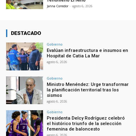
fenómeno El Niño
Janna Corredor
-
agosto 6, 2026
DESTACADO
Gobierno
Evalúan infraestructura e insumos en
Hospital de Catia La Mar
agosto 6, 2026
Gobierno
Ministro Menéndez: Urge transformar
la planificación territorial tras los
sismos
agosto 6, 2026
Gobierno
Presidenta Delcy Rodríguez celebró
el histórico triunfo de la selección
femenina de baloncesto
agosto 6, 2026