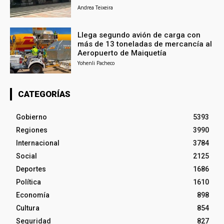
Andrea Teixeira
Llega segundo avión de carga con
más de 13 toneladas de mercancía al
Aeropuerto de Maiquetía
Yohenli Pacheco
CATEGORÍAS
Gobierno
5393
Regiones
3990
Internacional
3784
Social
2125
Deportes
1686
Política
1610
Economía
898
Cultura
854
Seguridad
827