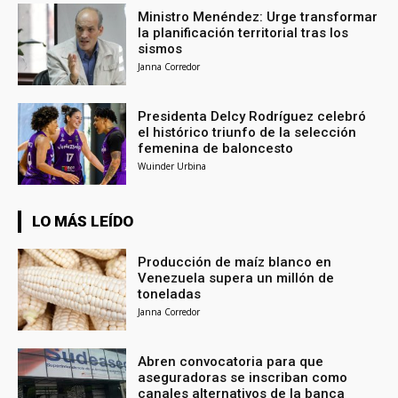
Ministro Menéndez: Urge transformar
la planificación territorial tras los
sismos
Janna Corredor
Presidenta Delcy Rodríguez celebró
el histórico triunfo de la selección
femenina de baloncesto
Wuinder Urbina
LO MÁS LEÍDO
Producción de maíz blanco en
Venezuela supera un millón de
toneladas
Janna Corredor
Abren convocatoria para que
aseguradoras se inscriban como
canales alternativos de la banca