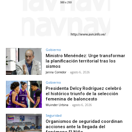
Gobierno
Ministro Menéndez: Urge transformar
la planificación territorial tras los
sismos
Janna Corredor
-
agosto 6, 2026
Gobierno
Presidenta Delcy Rodríguez celebró
el histórico triunfo de la selección
femenina de baloncesto
Wuinder Urbina
-
agosto 6, 2026
Seguridad
Organismos de seguridad coordinan
acciones ante la llegada del