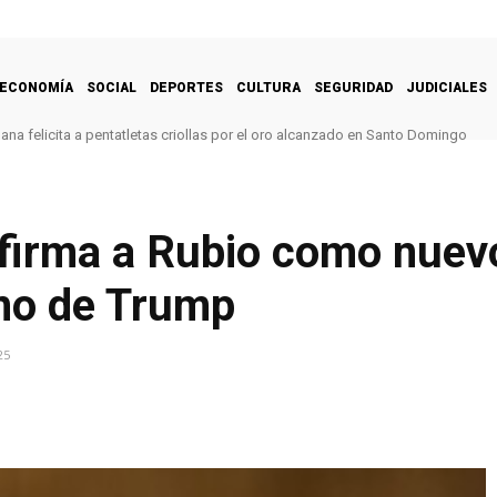
ECONOMÍA
SOCIAL
DEPORTES
CULTURA
SEGURIDAD
JUDICIALES
na felicita a pentatletas criollas por el oro alcanzado en Santo Domingo
irma a Rubio como nuevo
rno de Trump
25