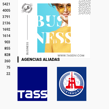
5421
4005
3791
2136
1692
1614
903
855
828
AGENCIAS ALIADAS
260
75
22