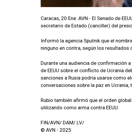
Caracas, 20 Ene. AVN.- El Senado de EEU
secretario de Estado (canciller) del pres
Informó la agencia Sputnik que el nombr
ninguno en contra, según los resultados d
Durante una audiencia de confirmación a p
de EEUU sobre el conflicto de Ucrania de
sanciones a Rusia podría usarse como el
conversaciones sobre la paz en Ucrania, 
Rubio también afirmó que el orden globa
utilizando como arma contra EEUU.
FIN/AVN/ DAM/ LV/
© AVN - 2025