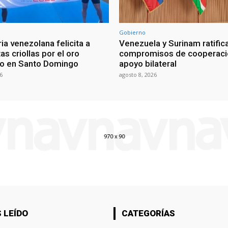
Gobierno
ia venezolana felicita a
Venezuela y Surinam ratific
as criollas por el oro
compromisos de cooperaci
o en Santo Domingo
apoyo bilateral
6
agosto 8, 2026
 LEÍDO
CATEGORÍAS