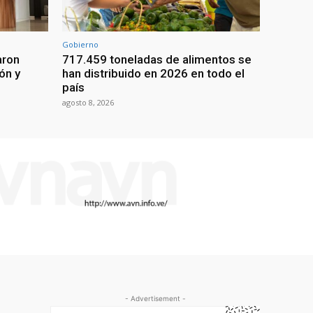
Gobierno
aron
717.459 toneladas de alimentos se
ón y
han distribuido en 2026 en todo el
país
agosto 8, 2026
- Advertisement -