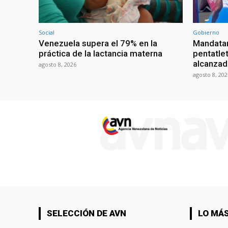
Social
Gobierno
Venezuela supera el 79% en la
Mandatar
práctica de la lactancia materna
pentatlet
alcanzad
agosto 8, 2026
agosto 8, 202
SELECCIÓN DE AVN
LO MÁS