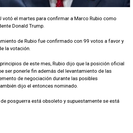
U votó el martes para confirmar a Marco Rubio como
idente Donald Trump.
amiento de Rubio fue confirmado con 99 votos a favor y
e la votación.
rincipios de este mes, Rubio dijo que la posición oficial
be ser ponerle fin además del levantamiento de las
emento de negociación durante las posibles
también dijo el entonces nominado.
l de posguerra está obsoleto y supuestamente se está