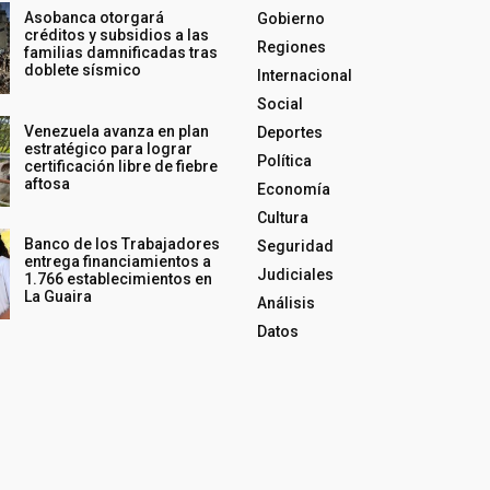
Asobanca otorgará
Gobierno
créditos y subsidios a las
Regiones
familias damnificadas tras
doblete sísmico
Internacional
Social
Venezuela avanza en plan
Deportes
estratégico para lograr
Política
certificación libre de fiebre
aftosa
Economía
Cultura
Banco de los Trabajadores
Seguridad
entrega financiamientos a
Judiciales
1.766 establecimientos en
La Guaira
Análisis
Datos