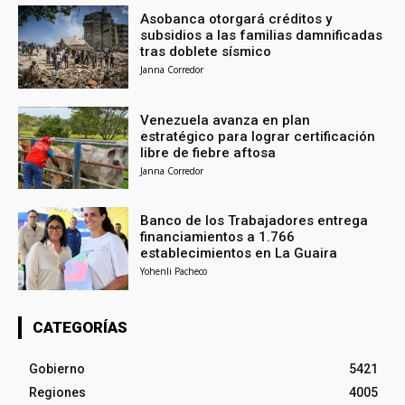
Asobanca otorgará créditos y
subsidios a las familias damnificadas
tras doblete sísmico
Janna Corredor
Venezuela avanza en plan
estratégico para lograr certificación
libre de fiebre aftosa
Janna Corredor
Banco de los Trabajadores entrega
financiamientos a 1.766
establecimientos en La Guaira
Yohenli Pacheco
CATEGORÍAS
Gobierno
5421
Regiones
4005