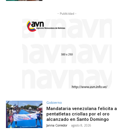
- Publicidad -
Gobierno
Mandataria venezolana felicita a
pentatletas criollas por el oro
alcanzado en Santo Domingo
Janna Corredor
-
agosto 8, 2026