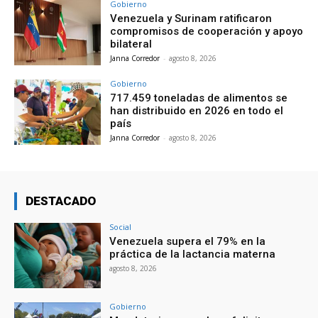
Gobierno
Venezuela y Surinam ratificaron
compromisos de cooperación y apoyo
bilateral
Janna Corredor
-
agosto 8, 2026
Gobierno
717.459 toneladas de alimentos se
han distribuido en 2026 en todo el
país
Janna Corredor
-
agosto 8, 2026
DESTACADO
Social
Venezuela supera el 79% en la
práctica de la lactancia materna
agosto 8, 2026
Gobierno