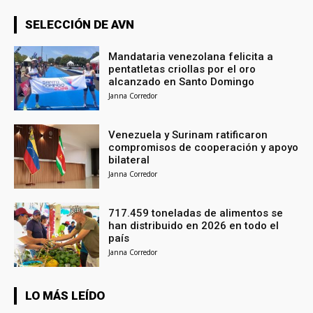
SELECCIÓN DE AVN
Mandataria venezolana felicita a
pentatletas criollas por el oro
alcanzado en Santo Domingo
Janna Corredor
Venezuela y Surinam ratificaron
compromisos de cooperación y apoyo
bilateral
Janna Corredor
717.459 toneladas de alimentos se
han distribuido en 2026 en todo el
país
Janna Corredor
LO MÁS LEÍDO