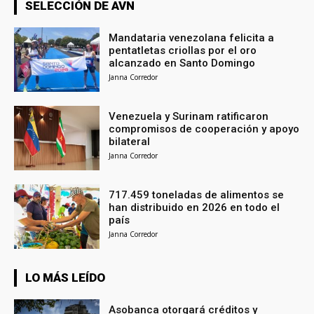
SELECCIÓN DE AVN
Mandataria venezolana felicita a
pentatletas criollas por el oro
alcanzado en Santo Domingo
Janna Corredor
Venezuela y Surinam ratificaron
compromisos de cooperación y apoyo
bilateral
Janna Corredor
717.459 toneladas de alimentos se
han distribuido en 2026 en todo el
país
Janna Corredor
LO MÁS LEÍDO
Asobanca otorgará créditos y