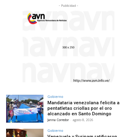
- Publicidad -
Gobierno
Mandataria venezolana felicita a
pentatletas criollas por el oro
alcanzado en Santo Domingo
Janna Corredor
-
agosto 8, 2026
Gobierno
Venezuela y Surinam ratificaron