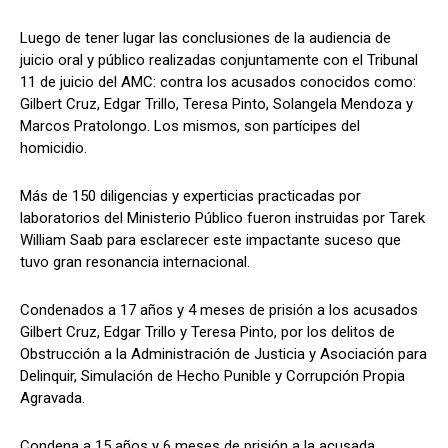
Luego de tener lugar las conclusiones de la audiencia de
juicio oral y público realizadas conjuntamente con el Tribunal
11 de juicio del AMC: contra los acusados conocidos como:
Gilbert Cruz, Edgar Trillo, Teresa Pinto, Solangela Mendoza y
Marcos Pratolongo. Los mismos, son partícipes del
homicidio.
Más de 150 diligencias y experticias practicadas por
laboratorios del Ministerio Público fueron instruidas por Tarek
William Saab para esclarecer este impactante suceso que
tuvo gran resonancia internacional.
Condenados a 17 años y 4 meses de prisión a los acusados
Gilbert Cruz, Edgar Trillo y Teresa Pinto, por los delitos de
Obstrucción a la Administración de Justicia y Asociación para
Delinquir, Simulación de Hecho Punible y Corrupción Propia
Agravada.
Condena a 15 años y 6 meses de prisión a la acusada