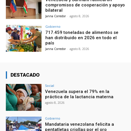
compromisos de cooperación y apoyo
bilateral
Janna Corredor
-
agosto 8, 2026
Gobierno
717.459 toneladas de alimentos se
han distribuido en 2026 en todo el
país
Janna Corredor
-
agosto 8, 2026
DESTACADO
Social
Venezuela supera el 79% en la
práctica de la lactancia materna
agosto 8, 2026
Gobierno
Mandataria venezolana felicita a
pentatletas criollas por el oro