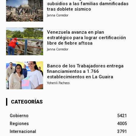
subsidios a las familias damnificadas
tras doblete sísmico
Janna Corredor
Venezuela avanza en plan
estratégico para lograr certificación
libre de fiebre aftosa
Janna Corredor
Banco de los Trabajadores entrega
financiamientos a 1.766
establecimientos en La Guaira
Yohenli Pacheco
CATEGORÍAS
Gobierno
5421
Regiones
4005
Internacional
3791