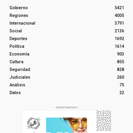
Gobierno
5421
Regiones
4005
Internacional
3791
Social
2136
Deportes
1692
Política
1614
Economía
903
Cultura
855
Seguridad
828
Judiciales
260
Análisis
75
Datos
22
- Advertisement -