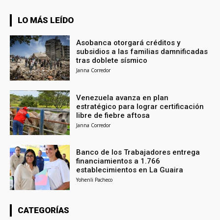
LO MÁS LEÍDO
Asobanca otorgará créditos y
subsidios a las familias damnificadas
tras doblete sísmico
Janna Corredor
Venezuela avanza en plan
estratégico para lograr certificación
libre de fiebre aftosa
Janna Corredor
Banco de los Trabajadores entrega
financiamientos a 1.766
establecimientos en La Guaira
Yohenli Pacheco
CATEGORÍAS