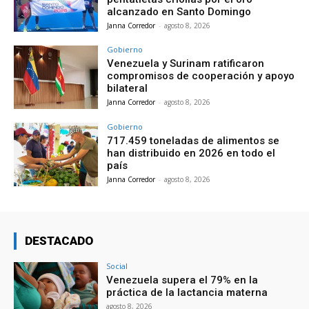
alcanzado en Santo Domingo
Janna Corredor
-
agosto 8, 2026
Gobierno
Venezuela y Surinam ratificaron
compromisos de cooperación y apoyo
bilateral
Janna Corredor
-
agosto 8, 2026
Gobierno
717.459 toneladas de alimentos se
han distribuido en 2026 en todo el
país
Janna Corredor
-
agosto 8, 2026
DESTACADO
Social
Venezuela supera el 79% en la
práctica de la lactancia materna
agosto 8, 2026