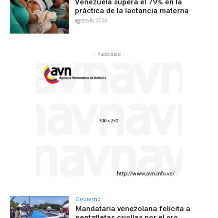
Venezuela supera el 79% en la
práctica de la lactancia materna
agosto 8, 2026
- Publicidad -
Gobierno
Mandataria venezolana felicita a
pentatletas criollas por el oro