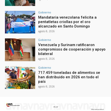
Gobierno
Mandataria venezolana felicita a
pentatletas criollas por el oro
alcanzado en Santo Domingo
agosto 8, 2026
Gobierno
Venezuela y Surinam ratificaron
compromisos de cooperación y apoyo
bilateral
agosto 8, 2026
Gobierno
717.459 toneladas de alimentos se
han distribuido en 2026 en todo el
país
agosto 8, 2026