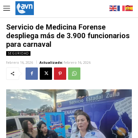
Servicio de Medicina Forense
despliega más de 3.900 funcionarios
para carnaval
SEGURIDAD
febrero 16, 2026
Actualizado:
febrero 16, 2026