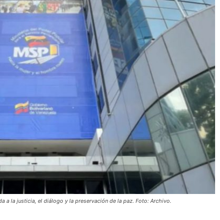
 a la justicia, el diálogo y la preservación de la paz. Foto: Archivo.