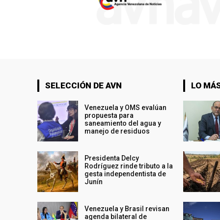
SELECCIÓN DE AVN
LO MÁS
Venezuela y OMS evalúan
propuesta para
saneamiento del agua y
manejo de residuos
Presidenta Delcy
Rodríguez rinde tributo a la
gesta independentista de
Junín
Venezuela y Brasil revisan
agenda bilateral de