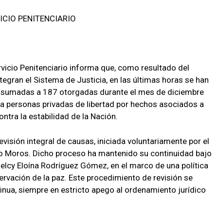
RVICIO PENITENCIARIO
ervicio Penitenciario informa que, como resultado del
tegran el Sistema de Justicia, en las últimas horas se han
 sumadas a 187 otorgadas durante el mes de diciembre
a personas privadas de libertad por hechos asociados a
ontra la estabilidad de la Nación.
visión integral de causas, iniciada voluntariamente por el
o Moros. Dicho proceso ha mantenido su continuidad bajo
Delcy Eloína Rodríguez Gómez, en el marco de una política
eservación de la paz. Este procedimiento de revisión se
ua, siempre en estricto apego al ordenamiento jurídico