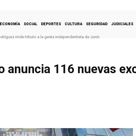
ECONOMÍA
SOCIAL
DEPORTES
CULTURA
SEGURIDAD
JUDICIALES
dríguez rinde tributo a la gesta independentista de Junín
io anuncia 116 nuevas ex