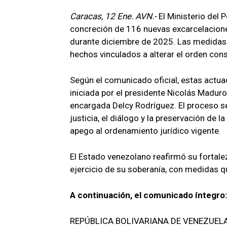
Caracas, 12 Ene. AVN.-
El Ministerio del 
concreción de 116 nuevas excarcelacione
durante diciembre de 2025. Las medidas 
hechos vinculados a alterar el orden const
Según el comunicado oficial, estas actua
iniciada por el presidente Nicolás Maduro
encargada Delcy Rodríguez. El proceso se 
justicia, el diálogo y la preservación de
apego al ordenamiento jurídico vigente.
El Estado venezolano reafirmó su fortalez
ejercicio de su soberanía, con medidas qu
A continuación, el comunicado íntegro:
REPÚBLICA BOLIVARIANA DE VENEZUEL