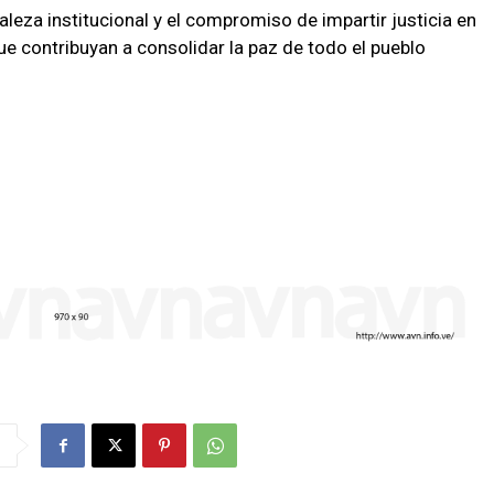
aleza institucional y el compromiso de impartir justicia en
ue contribuyan a consolidar la paz de todo el pueblo