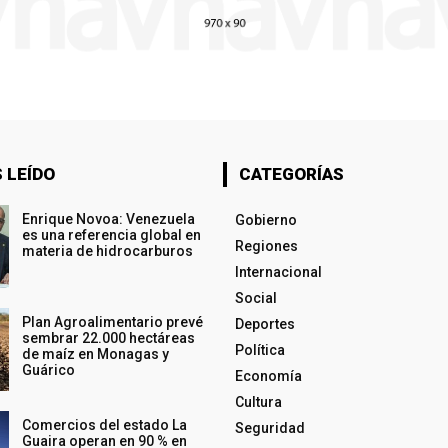
 LEÍDO
CATEGORÍAS
Enrique Novoa: Venezuela
Gobierno
es una referencia global en
Regiones
materia de hidrocarburos
Internacional
Social
Plan Agroalimentario prevé
Deportes
sembrar 22.000 hectáreas
Política
de maíz en Monagas y
Guárico
Economía
Cultura
Comercios del estado La
Seguridad
Guaira operan en 90 % en