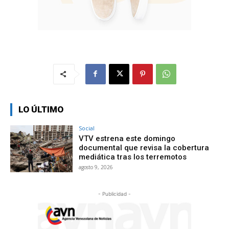
LO ÚLTIMO
Social
VTV estrena este domingo
documental que revisa la cobertura
mediática tras los terremotos
agosto 9, 2026
- Publicidad -