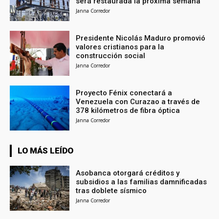
será restaurada la próxima semana
Janna Corredor
Presidente Nicolás Maduro promovió
valores cristianos para la
construcción social
Janna Corredor
Proyecto Fénix conectará a
Venezuela con Curazao a través de
378 kilómetros de fibra óptica
Janna Corredor
LO MÁS LEÍDO
Asobanca otorgará créditos y
subsidios a las familias damnificadas
tras doblete sísmico
Janna Corredor