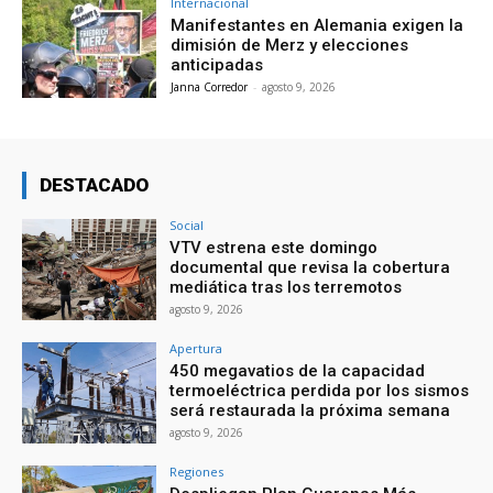
Internacional
Manifestantes en Alemania exigen la
dimisión de Merz y elecciones
anticipadas
Janna Corredor
-
agosto 9, 2026
DESTACADO
Social
VTV estrena este domingo
documental que revisa la cobertura
mediática tras los terremotos
agosto 9, 2026
Apertura
450 megavatios de la capacidad
termoeléctrica perdida por los sismos
será restaurada la próxima semana
agosto 9, 2026
Regiones