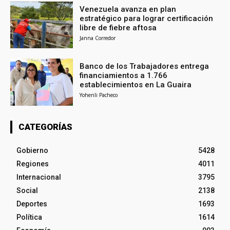
Venezuela avanza en plan
estratégico para lograr certificación
libre de fiebre aftosa
Janna Corredor
Banco de los Trabajadores entrega
financiamientos a 1.766
establecimientos en La Guaira
Yohenli Pacheco
CATEGORÍAS
Gobierno
5428
Regiones
4011
Internacional
3795
Social
2138
Deportes
1693
Política
1614