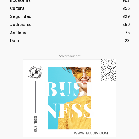
Economía
903
Cultura
855
Seguridad
829
Judiciales
260
Análisis
75
Datos
23
- Advertisement -