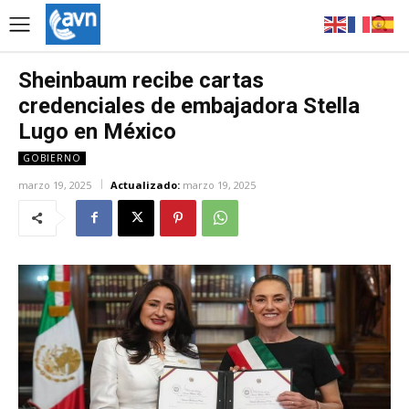
Sheinbaum recibe cartas
credenciales de embajadora Stella
Lugo en México
GOBIERNO
marzo 19, 2025
Actualizado:
marzo 19, 2025