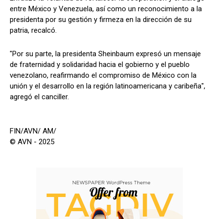
entre México y Venezuela, así como un reconocimiento a la
presidenta por su gestión y firmeza en la dirección de su
patria, recalcó.
"Por su parte, la presidenta Sheinbaum expresó un mensaje
de fraternidad y solidaridad hacia el gobierno y el pueblo
venezolano, reafirmando el compromiso de México con la
unión y el desarrollo en la región latinoamericana y caribeña",
agregó el canciller.
FIN/AVN/ AM/
© AVN - 2025