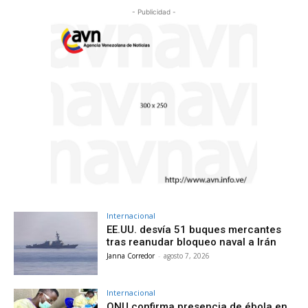
- Publicidad -
Internacional
EE.UU. desvía 51 buques mercantes
tras reanudar bloqueo naval a Irán
Janna Corredor
-
agosto 7, 2026
Internacional
ONU confirma presencia de ébola en