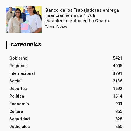
Banco de los Trabajadores entrega
financiamientos a 1.766
establecimientos en La Guaira
Yohenli Pacheco
CATEGORÍAS
Gobierno
5421
Regiones
4005
Internacional
3791
Social
2136
Deportes
1692
Política
1614
Economía
903
Cultura
855
Seguridad
828
Judiciales
260