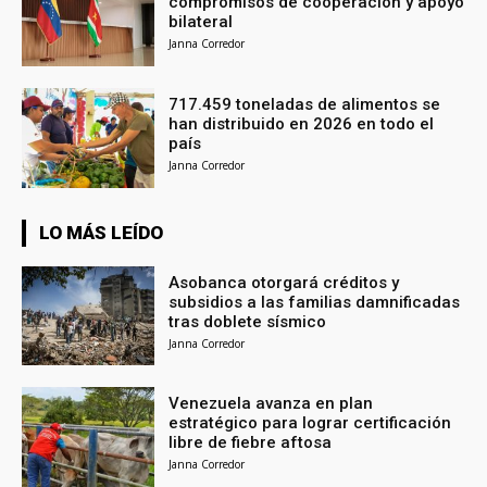
compromisos de cooperación y apoyo
bilateral
Janna Corredor
717.459 toneladas de alimentos se
han distribuido en 2026 en todo el
país
Janna Corredor
LO MÁS LEÍDO
Asobanca otorgará créditos y
subsidios a las familias damnificadas
tras doblete sísmico
Janna Corredor
Venezuela avanza en plan
estratégico para lograr certificación
libre de fiebre aftosa
Janna Corredor