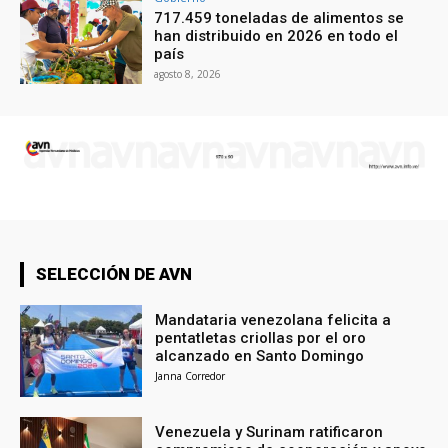
717.459 toneladas de alimentos se
han distribuido en 2026 en todo el
país
agosto 8, 2026
SELECCIÓN DE AVN
Mandataria venezolana felicita a
pentatletas criollas por el oro
alcanzado en Santo Domingo
Janna Corredor
Venezuela y Surinam ratificaron