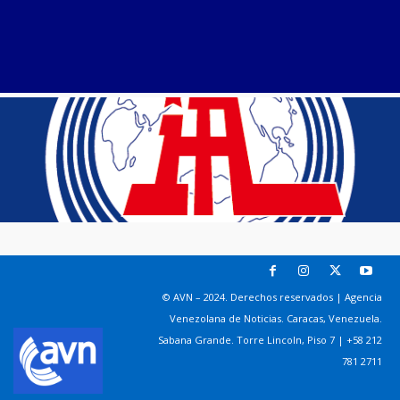
© AVN – 2024. Derechos reservados | Agencia
Venezolana de Noticias. Caracas, Venezuela.
Sabana Grande. Torre Lincoln, Piso 7 | +58 212
781 2711