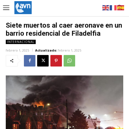
Siete muertos al caer aeronave en un
barrio residencial de Filadelfia
INTERNACIONAL
febrero 1, 2025
Actualizado:
febrero 1, 2025