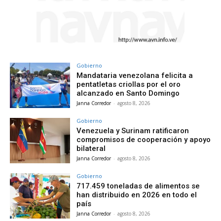
Gobierno
Mandataria venezolana felicita a
pentatletas criollas por el oro
alcanzado en Santo Domingo
Janna Corredor
-
agosto 8, 2026
Gobierno
Venezuela y Surinam ratificaron
compromisos de cooperación y apoyo
bilateral
Janna Corredor
-
agosto 8, 2026
Gobierno
717.459 toneladas de alimentos se
han distribuido en 2026 en todo el
país
Janna Corredor
-
agosto 8, 2026