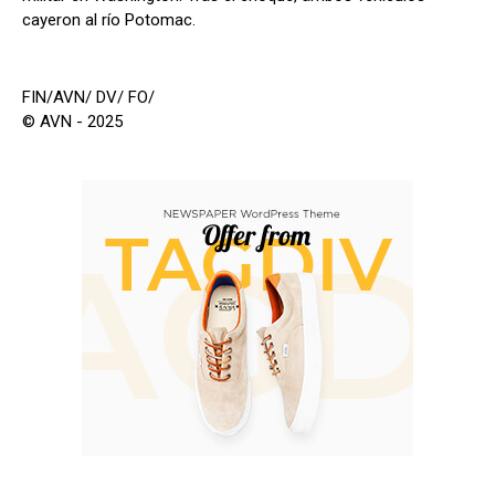
cayeron al río Potomac.
FIN/AVN/ DV/ FO/
© AVN - 2025