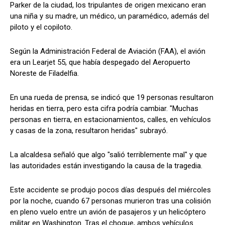
Parker de la ciudad, los tripulantes de origen mexicano eran
una niña y su madre, un médico, un paramédico, además del
piloto y el copiloto.
Según la Administración Federal de Aviación (FAA), el avión
era un Learjet 55, que había despegado del Aeropuerto
Noreste de Filadelfia.
En una rueda de prensa, se indicó que 19 personas resultaron
heridas en tierra, pero esta cifra podría cambiar. "Muchas
personas en tierra, en estacionamientos, calles, en vehículos
y casas de la zona, resultaron heridas" subrayó.
La alcaldesa señaló que algo "salió terriblemente mal" y que
las autoridades están investigando la causa de la tragedia.
Este accidente se produjo pocos días después del miércoles
por la noche, cuando 67 personas murieron tras una colisión
en pleno vuelo entre un avión de pasajeros y un helicóptero
militar en Washington. Tras el choque, ambos vehículos