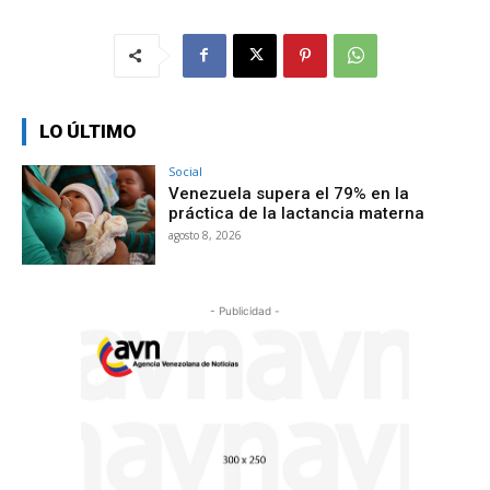
LO ÚLTIMO
Social
Venezuela supera el 79% en la
práctica de la lactancia materna
agosto 8, 2026
- Publicidad -