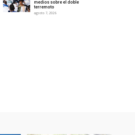
medios sobre el doble
terremoto
agosto 7, 2026