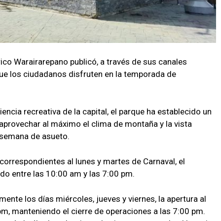
rico Warairarepano publicó, a través de sus canales
 que los ciudadanos disfruten en la temporada de
encia recreativa de la capital, el parque ha establecido un
aprovechar al máximo el clima de montaña y la vista
 semana de asueto.
 correspondientes al lunes y martes de Carnaval, el
do entre las 10:00 am y las 7:00 pm.
ente los días miércoles, jueves y viernes, la apertura al
0 pm, manteniendo el cierre de operaciones a las 7:00 pm.