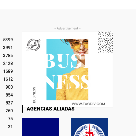
- Advertisement -
5399
3991
3785
2128
1689
1612
900
854
827
AGENCIAS ALIADAS
260
75
21