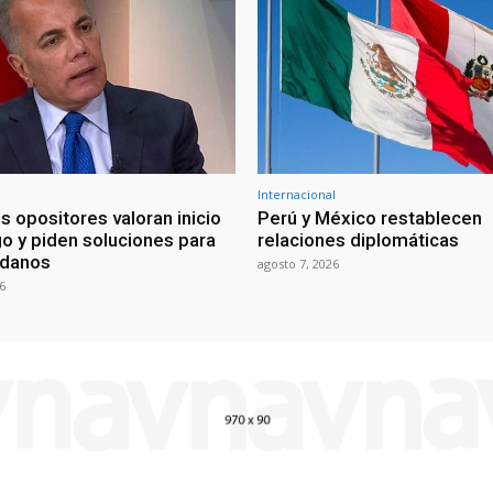
Internacional
s opositores valoran inicio
Perú y México restablecen
go y piden soluciones para
relaciones diplomáticas
adanos
agosto 7, 2026
6