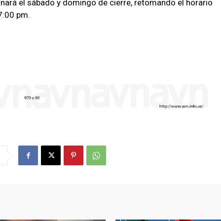
nará el sábado y domingo de cierre, retomando el horario
7:00 pm.