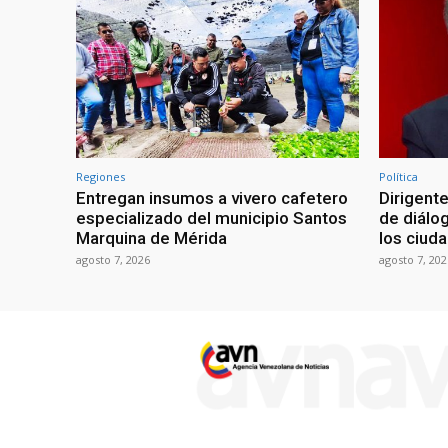
Regiones
Política
Entregan insumos a vivero cafetero
Dirigente
especializado del municipio Santos
de diálo
Marquina de Mérida
los ciud
agosto 7, 2026
agosto 7, 202