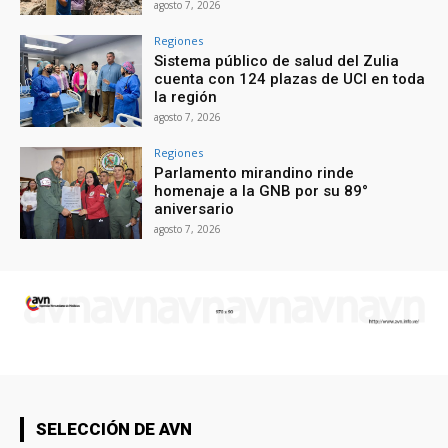
agosto 7, 2026
Regiones
Sistema público de salud del Zulia
cuenta con 124 plazas de UCI en toda
la región
agosto 7, 2026
Regiones
Parlamento mirandino rinde
homenaje a la GNB por su 89°
aniversario
agosto 7, 2026
SELECCIÓN DE AVN