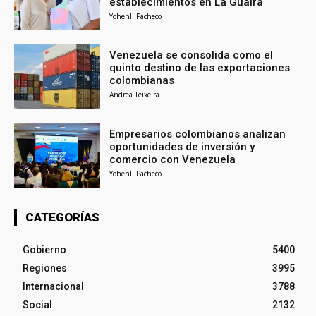
establecimientos en La Guaira
Yohenli Pacheco
Venezuela se consolida como el
quinto destino de las exportaciones
colombianas
Andrea Teixeira
Empresarios colombianos analizan
oportunidades de inversión y
comercio con Venezuela
Yohenli Pacheco
CATEGORÍAS
Gobierno
5400
Regiones
3995
Internacional
3788
Social
2132