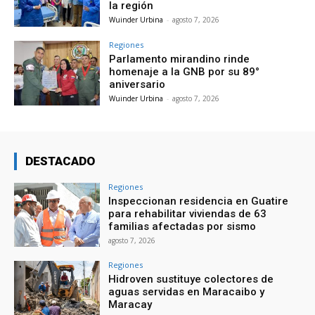
la región
Wuinder Urbina
-
agosto 7, 2026
Regiones
Parlamento mirandino rinde
homenaje a la GNB por su 89°
aniversario
Wuinder Urbina
-
agosto 7, 2026
DESTACADO
Regiones
Inspeccionan residencia en Guatire
para rehabilitar viviendas de 63
familias afectadas por sismo
agosto 7, 2026
Regiones
Hidroven sustituye colectores de
aguas servidas en Maracaibo y
Maracay