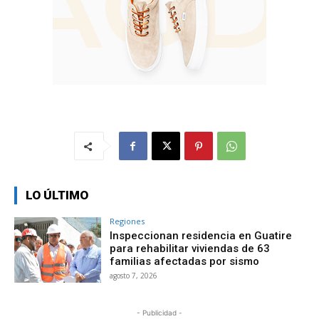
LO ÚLTIMO
Regiones
Inspeccionan residencia en Guatire
para rehabilitar viviendas de 63
familias afectadas por sismo
agosto 7, 2026
- Publicidad -