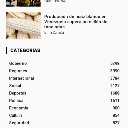
Yohenli Pacheco
Producción de maíz blanco en
Venezuela supera un millón de
toneladas
Janna Corredor
CATEGORÍAS
Gobierno
5398
Regiones
3990
Internacional
3784
Social
2127
Deportes
1688
Política
1611
Economía
900
Cultura
854
Seguridad
827