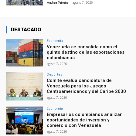
Andrea Teixeira
-
agosto 7, 2026
DESTACADO
Economía
Venezuela se consolida como el
quinto destino de las exportaciones
colombianas
agosto 7, 2026
Deportes
Comité evalúa candidatura de
Venezuela para los Juegos
Centroamericanos y del Caribe 2030
agosto 7, 2026
Economía
Empresarios colombianos analizan
oportunidades de inversión y
comercio con Venezuela
agosto 7, 2026