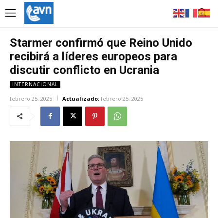
Starmer confirmó que Reino Unido
recibirá a líderes europeos para
discutir conflicto en Ucrania
INTERNACIONAL
febrero 25, 2025
Actualizado:
febrero 25, 2025