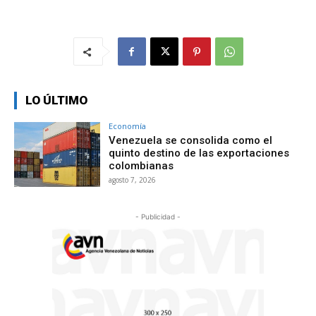
LO ÚLTIMO
Economía
Venezuela se consolida como el
quinto destino de las exportaciones
colombianas
agosto 7, 2026
- Publicidad -