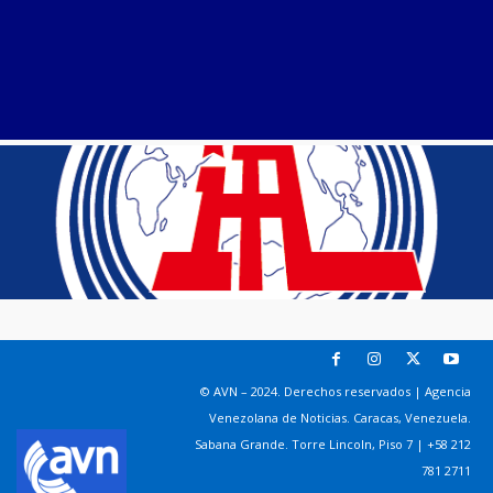
© AVN – 2024. Derechos reservados | Agencia
Venezolana de Noticias. Caracas, Venezuela.
Sabana Grande. Torre Lincoln, Piso 7 | +58 212
781 2711