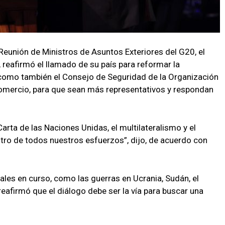
 Reunión de Ministros de Asuntos Exteriores del G20, el
 reafirmó el llamado de su país para reformar la
sí como también el Consejo de Seguridad de la Organización
comercio, para que sean más representativos y respondan
arta de las Naciones Unidas, el multilateralismo y el
ntro de todos nuestros esfuerzos”, dijo, de acuerdo con
ales en curso, como las guerras en Ucrania, Sudán, el
eafirmó que el diálogo debe ser la vía para buscar una