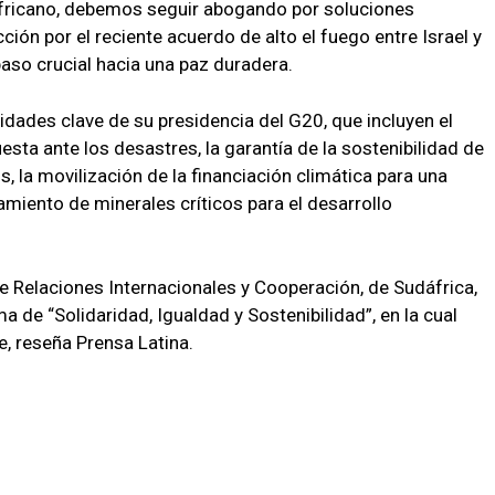
fricano, debemos seguir abogando por soluciones
cción por el reciente acuerdo de alto el fuego entre Israel y
paso crucial hacia una paz duradera.
ades clave de su presidencia del G20, que incluyen el
uesta ante los desastres, la garantía de la sostenibilidad de
, la movilización de la financiación climática para una
hamiento de minerales críticos para el desarrollo
de Relaciones Internacionales y Cooperación, de Sudáfrica,
a de “Solidaridad, Igualdad y Sostenibilidad”, en la cual
e, reseña Prensa Latina.