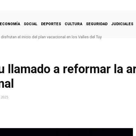
ECONOMÍA
SOCIAL
DEPORTES
CULTURA
SEGURIDAD
JUDICIALES
isfrutan el inicio del plan vacacional en los Valles del Tuy
u llamado a reformar la a
nal
 2025