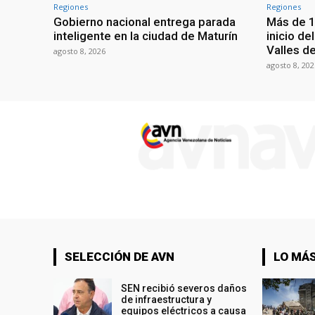
Regiones
Regiones
Gobierno nacional entrega parada
Más de 1
inteligente en la ciudad de Maturín
inicio de
Valles de
agosto 8, 2026
agosto 8, 202
SELECCIÓN DE AVN
LO MÁS
SEN recibió severos daños
de infraestructura y
equipos eléctricos a causa