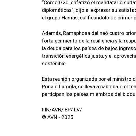
“Como G20, enfatizó el mandatario suda
diplomáticas”, dijo al expresar su satisfa
el grupo Hamás, calificándolo de primer 
Además, Ramaphosa delineó cuatro priorid
fortalecimiento de la resiliencia y la resp
la deuda para los países de bajos ingresos
transición energética justa, y el aprovec
sostenible.
Esta reunión organizada por el ministro 
Ronald Lamola, se lleva a cabo bajo el tem
participan los países miembros del bloqu
FIN/AVN/ BP/ LV/
© AVN - 2025