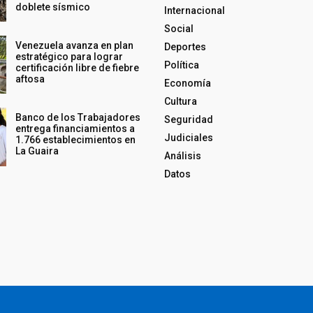
doblete sísmico
Internacional
Social
Venezuela avanza en plan
Deportes
estratégico para lograr
Política
certificación libre de fiebre
aftosa
Economía
Cultura
Banco de los Trabajadores
Seguridad
entrega financiamientos a
Judiciales
1.766 establecimientos en
La Guaira
Análisis
Datos