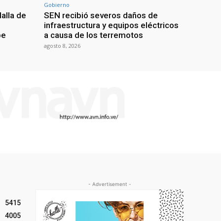
Gobierno
alla de
SEN recibió severos daños de
infraestructura y equipos eléctricos
be
a causa de los terremotos
agosto 8, 2026
- Advertisement -
5415
4005