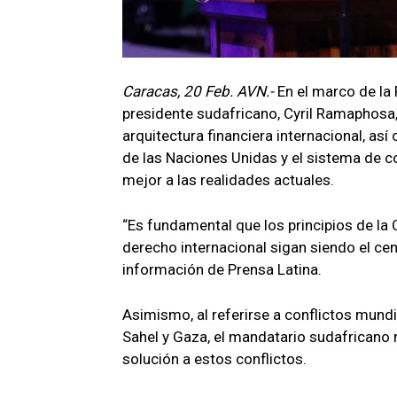
Caracas, 20 Feb. AVN.-
En el marco de la
presidente sudafricano, Cyril Ramaphosa,
arquitectura financiera internacional, a
de las Naciones Unidas y el sistema de 
mejor a las realidades actuales.
“Es fundamental que los principios de la C
derecho internacional sigan siendo el ce
información de Prensa Latina.
Asimismo, al referirse a conflictos mundi
Sahel y Gaza, el mandatario sudafricano r
solución a estos conflictos.