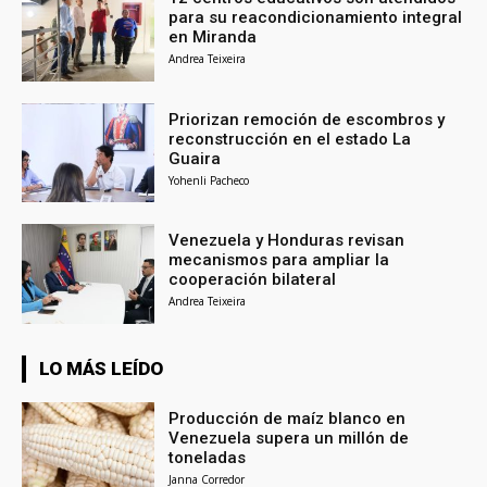
para su reacondicionamiento integral
en Miranda
Andrea Teixeira
Priorizan remoción de escombros y
reconstrucción en el estado La
Guaira
Yohenli Pacheco
Venezuela y Honduras revisan
mecanismos para ampliar la
cooperación bilateral
Andrea Teixeira
LO MÁS LEÍDO
Producción de maíz blanco en
Venezuela supera un millón de
toneladas
Janna Corredor