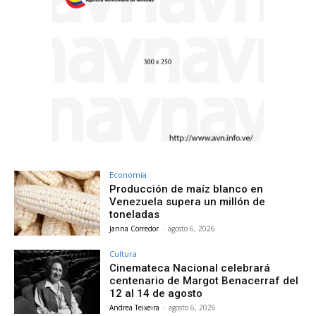
Economía
Producción de maíz blanco en
Venezuela supera un millón de
toneladas
Janna Corredor
-
agosto 6, 2026
Cultura
Cinemateca Nacional celebrará
centenario de Margot Benacerraf del
12 al 14 de agosto
Andrea Teixeira
-
agosto 6, 2026