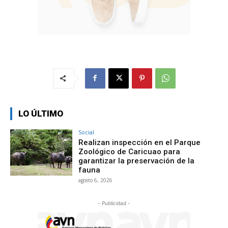
LO ÚLTIMO
Social
Realizan inspección en el Parque
Zoológico de Caricuao para
garantizar la preservación de la
fauna
agosto 6, 2026
- Publicidad -