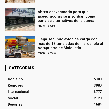
Abren convocatoria para que
aseguradoras se inscriban como
canales alternativos de la banca
Andrea Teixeira
Llega segundo avión de carga con
más de 13 toneladas de mercancía al
Aeropuerto de Maiquetía
Yohenli Pacheco
CATEGORÍAS
Gobierno
5380
Regiones
3980
Internacional
3777
Social
2120
Deportes
1684