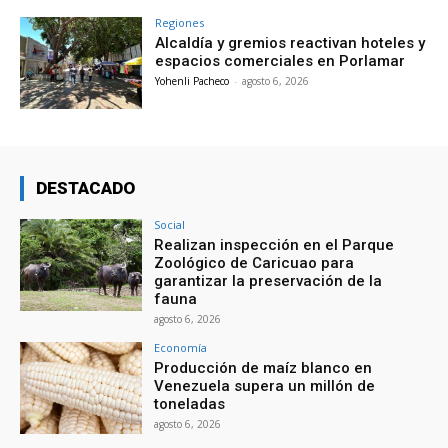
Regiones
Alcaldía y gremios reactivan hoteles y
espacios comerciales en Porlamar
Yohenli Pacheco
-
agosto 6, 2026
DESTACADO
Social
Realizan inspección en el Parque
Zoológico de Caricuao para
garantizar la preservación de la
fauna
agosto 6, 2026
Economía
Producción de maíz blanco en
Venezuela supera un millón de
toneladas
agosto 6, 2026