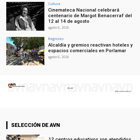
Cultura
Cinemateca Nacional celebrará
centenario de Margot Benacerraf del
12 al 14 de agosto
agosto 6, 2026
Regiones
Alcaldía y gremios reactivan hoteles y
espacios comerciales en Porlamar
agosto 6, 2026
SELECCIÓN DE AVN
12 centros educativos son atendidos