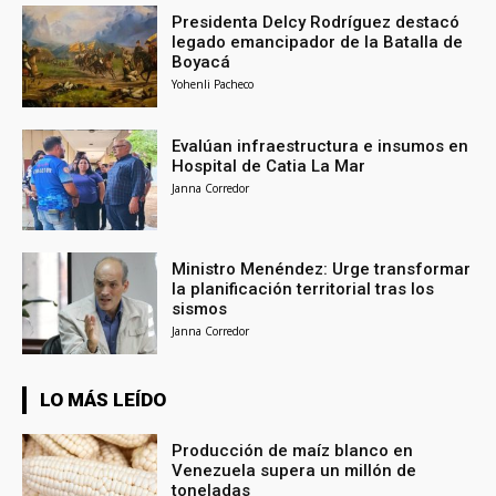
Presidenta Delcy Rodríguez destacó
legado emancipador de la Batalla de
Boyacá
Yohenli Pacheco
Evalúan infraestructura e insumos en
Hospital de Catia La Mar
Janna Corredor
Ministro Menéndez: Urge transformar
la planificación territorial tras los
sismos
Janna Corredor
LO MÁS LEÍDO
Producción de maíz blanco en
Venezuela supera un millón de
toneladas