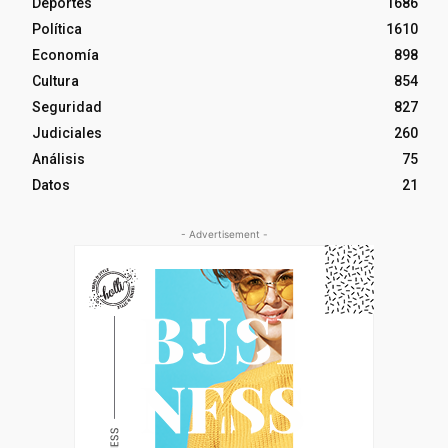
Deportes
1686
Política
1610
Economía
898
Cultura
854
Seguridad
827
Judiciales
260
Análisis
75
Datos
21
- Advertisement -