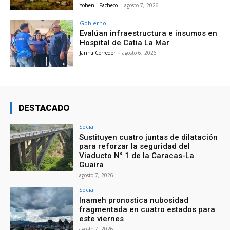
Yohenli Pacheco
-
agosto 7, 2026
Gobierno
Evalúan infraestructura e insumos en
Hospital de Catia La Mar
Janna Corredor
-
agosto 6, 2026
DESTACADO
Social
Sustituyen cuatro juntas de dilatación
para reforzar la seguridad del
Viaducto N° 1 de la Caracas-La
Guaira
agosto 7, 2026
Social
Inameh pronostica nubosidad
fragmentada en cuatro estados para
este viernes
agosto 7, 2026