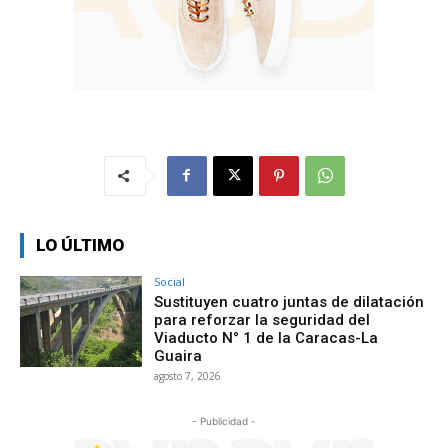
LO ÚLTIMO
Social
Sustituyen cuatro juntas de dilatación
para reforzar la seguridad del
Viaducto N° 1 de la Caracas-La
Guaira
agosto 7, 2026
- Publicidad -