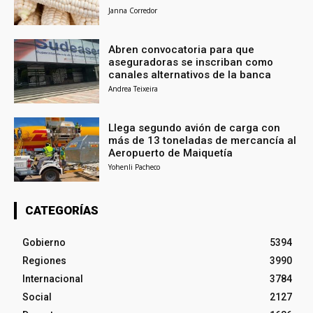
Janna Corredor
Abren convocatoria para que
aseguradoras se inscriban como
canales alternativos de la banca
Andrea Teixeira
Llega segundo avión de carga con
más de 13 toneladas de mercancía al
Aeropuerto de Maiquetía
Yohenli Pacheco
CATEGORÍAS
Gobierno
5394
Regiones
3990
Internacional
3784
Social
2127