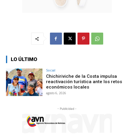
LO ÚLTIMO
Social
Chichiriviche de la Costa impulsa
reactivación turística ante los retos
económicos locales
agosto 6, 2026
- Publicidad -