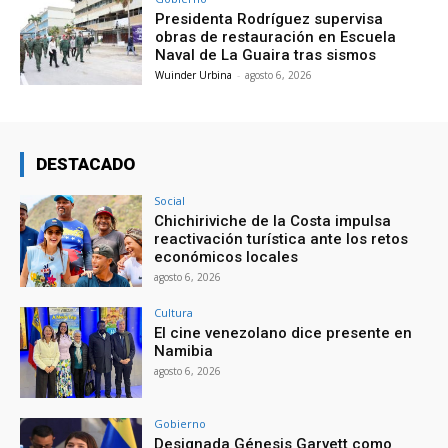
Presidenta Rodríguez supervisa
obras de restauración en Escuela
Naval de La Guaira tras sismos
Wuinder Urbina
-
agosto 6, 2026
DESTACADO
Social
Chichiriviche de la Costa impulsa
reactivación turística ante los retos
económicos locales
agosto 6, 2026
Cultura
El cine venezolano dice presente en
Namibia
agosto 6, 2026
Gobierno
Designada Génesis Garvett como