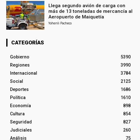
Llega segundo avión de carga con
más de 13 toneladas de mercancía al
Aeropuerto de Maiquetía
Yohenli Pacheco
CATEGORÍAS
Gobierno
5390
Regiones
3990
Internacional
3784
Social
2125
Deportes
1686
Política
1610
Economía
898
Cultura
854
Seguridad
827
Judiciales
260
Análisis
75