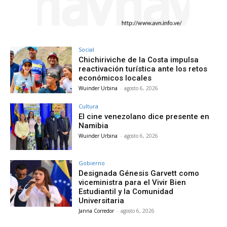
Social
Chichiriviche de la Costa impulsa
reactivación turística ante los retos
económicos locales
Wuinder Urbina
-
agosto 6, 2026
Cultura
El cine venezolano dice presente en
Namibia
Wuinder Urbina
-
agosto 6, 2026
Gobierno
Designada Génesis Garvett como
viceministra para el Vivir Bien
Estudiantil y la Comunidad
Universitaria
Janna Corredor
-
agosto 6, 2026