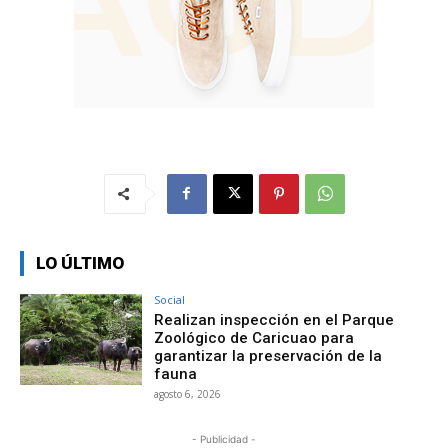
LO ÚLTIMO
Social
Realizan inspección en el Parque
Zoológico de Caricuao para
garantizar la preservación de la
fauna
agosto 6, 2026
- Publicidad -