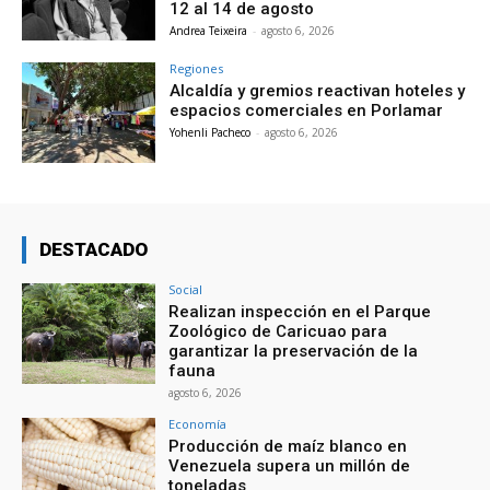
12 al 14 de agosto
Andrea Teixeira
-
agosto 6, 2026
Regiones
Alcaldía y gremios reactivan hoteles y
espacios comerciales en Porlamar
Yohenli Pacheco
-
agosto 6, 2026
DESTACADO
Social
Realizan inspección en el Parque
Zoológico de Caricuao para
garantizar la preservación de la
fauna
agosto 6, 2026
Economía
Producción de maíz blanco en
Venezuela supera un millón de
toneladas