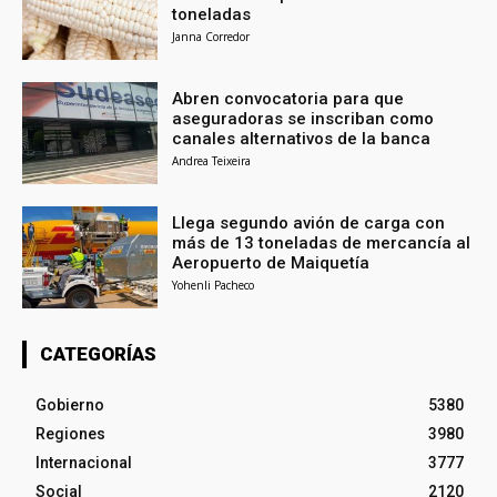
toneladas
Janna Corredor
Abren convocatoria para que
aseguradoras se inscriban como
canales alternativos de la banca
Andrea Teixeira
Llega segundo avión de carga con
más de 13 toneladas de mercancía al
Aeropuerto de Maiquetía
Yohenli Pacheco
CATEGORÍAS
Gobierno
5380
Regiones
3980
Internacional
3777
Social
2120