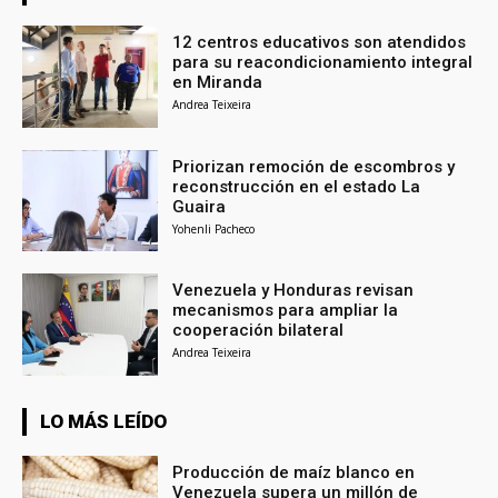
12 centros educativos son atendidos
para su reacondicionamiento integral
en Miranda
Andrea Teixeira
Priorizan remoción de escombros y
reconstrucción en el estado La
Guaira
Yohenli Pacheco
Venezuela y Honduras revisan
mecanismos para ampliar la
cooperación bilateral
Andrea Teixeira
LO MÁS LEÍDO
Producción de maíz blanco en
Venezuela supera un millón de