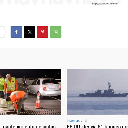
Internacional
 mantenimiento de juntas
EE.UU. desvía 51 buques m