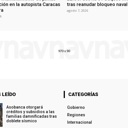
ción en la autopista Caracas
tras reanudar bloqueo naval 
ra
agosto 7, 2026
6
 LEÍDO
CATEGORÍAS
Asobanca otorgará
Gobierno
créditos y subsidios a las
Regiones
familias damnificadas tras
doblete sísmico
Internacional