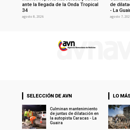
ante la llegada de la Onda Tropical
de dilata
34
- La Guai
agosto 8, 2026
agosto 7, 202
SELECCIÓN DE AVN
LO MÁS
Culminan mantenimiento
de juntas de dilatación en
la autopista Caracas - La
Guaira