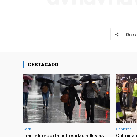
Share
DESTACADO
Social
Gobierno
Inameh reporta nubosidad y lluvias
Culminan