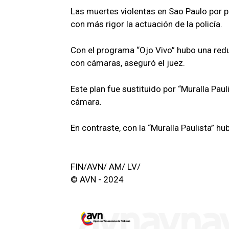
Las muertes violentas en Sao Paulo por pa
con más rigor la actuación de la policía.
Con el programa “Ojo Vivo” hubo una redu
con cámaras, aseguró el juez.
Este plan fue sustituido por “Muralla Paul
cámara.
En contraste, con la “Muralla Paulista” hu
FIN/AVN/ AM/ LV/
© AVN - 2024