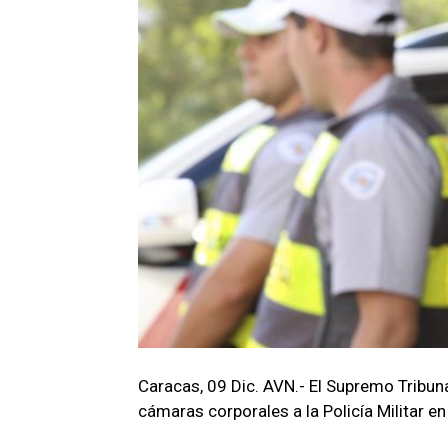
Caracas, 09 Dic. AVN.- El Supremo Tribuna
cámaras corporales a la Policía Militar en