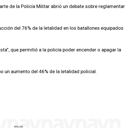
rte de la Policía Militar abrió un debate sobre reglamentar
cción del 76% de la letalidad en los batallones equipados
ista”, que permitió a la policía poder encender o apagar la
bo un aumento del 46% de la letalidad policial.