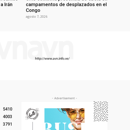
a Irán
campamentos de desplazados en el
Congo
agosto 7, 2026
- Advertisement -
5410
4003
3791