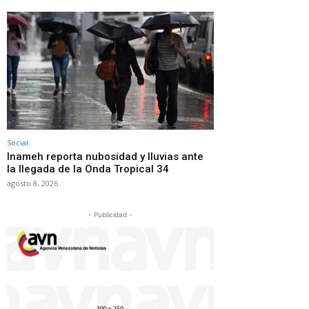
Social
Inameh reporta nubosidad y lluvias ante
la llegada de la Onda Tropical 34
agosto 8, 2026
- Publicidad -