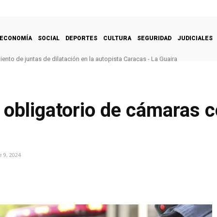
ECONOMÍA
SOCIAL
DEPORTES
CULTURA
SEGURIDAD
JUDICIALES
nto de juntas de dilatación en la autopista Caracas - La Guaira
obligatorio de cámaras c
 9, 2024