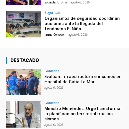
Wuinder Urbina
-
agosto 6, 2026
Seguridad
Organismos de seguridad coordinan
acciones ante la llegada del
fenómeno El Niño
Janna Corredor
-
agosto 6, 2026
DESTACADO
Gobierno
Evalúan infraestructura e insumos en
Hospital de Catia La Mar
agosto 6, 2026
Gobierno
Ministro Menéndez: Urge transformar
la planificación territorial tras los
sismos
agosto 6, 2026