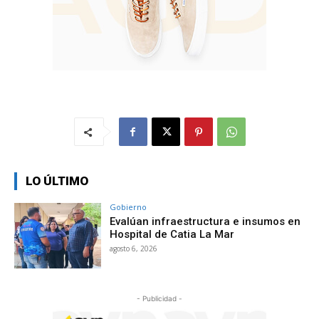
LO ÚLTIMO
Gobierno
Evalúan infraestructura e insumos en
Hospital de Catia La Mar
agosto 6, 2026
- Publicidad -