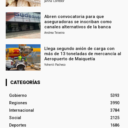
Janna Corredor
Abren convocatoria para que
aseguradoras se inscriban como
canales alternativos de la banca
Andrea Teixeira
Llega segundo avión de carga con
más de 13 toneladas de mercancía al
Aeropuerto de Maiquetía
Yohenli Pacheco
CATEGORÍAS
Gobierno
5393
Regiones
3990
Internacional
3784
Social
2125
Deportes
1686