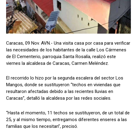
Caracas, 09 Nov. AVN.- Una visita casa por casa para verificar
las necesidades de los habitantes de la calle Los Cármenes
de El Cementerio, parroquia Santa Rosalía, realizó este
viernes la alcaldesa de Caracas, Carmen Meléndez.
El recorrido lo hizo por la segunda escalera del sector Los
Mangos, donde se sustituyeron “techos en viviendas que
resultaron afectadas debido a las recientes lluvias en
Caracas”, detalló la alcaldesa por las redes sociales.
“Hasta el momento, 11 techos se sustituyeron, de un total de
25, y al mismo tiempo, entregamos diferentes enseres a las
familias que los necesitan”, precisó.