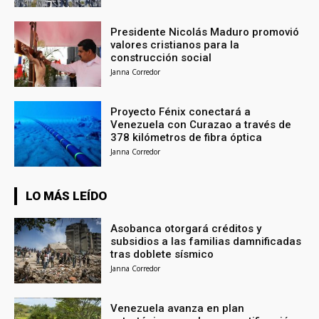
Presidente Nicolás Maduro promovió
valores cristianos para la
construcción social
Janna Corredor
Proyecto Fénix conectará a
Venezuela con Curazao a través de
378 kilómetros de fibra óptica
Janna Corredor
LO MÁS LEÍDO
Asobanca otorgará créditos y
subsidios a las familias damnificadas
tras doblete sísmico
Janna Corredor
Venezuela avanza en plan