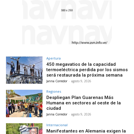
Apertura
450 megavatios de la capacidad
termoeléctrica perdida por los sismos
será restaurada la próxima semana
Janna Corredor
-
agosto 9, 2026
Regiones
Despliegan Plan Guarenas Más
Humana en sectores al oeste de la
ciudad
Janna Corredor
-
agosto 9, 2026
Internacional
Manifestantes en Alemania exigen la