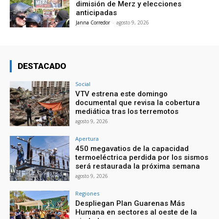
dimisión de Merz y elecciones
anticipadas
Janna Corredor
-
agosto 9, 2026
DESTACADO
Social
VTV estrena este domingo
documental que revisa la cobertura
mediática tras los terremotos
agosto 9, 2026
Apertura
450 megavatios de la capacidad
termoeléctrica perdida por los sismos
será restaurada la próxima semana
agosto 9, 2026
Regiones
Despliegan Plan Guarenas Más
Humana en sectores al oeste de la