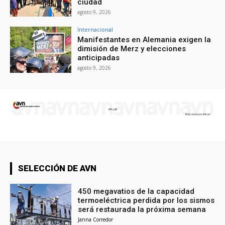
ciudad
agosto 9, 2026
Internacional
Manifestantes en Alemania exigen la
dimisión de Merz y elecciones
anticipadas
agosto 9, 2026
SELECCIÓN DE AVN
450 megavatios de la capacidad
termoeléctrica perdida por los sismos
será restaurada la próxima semana
Janna Corredor