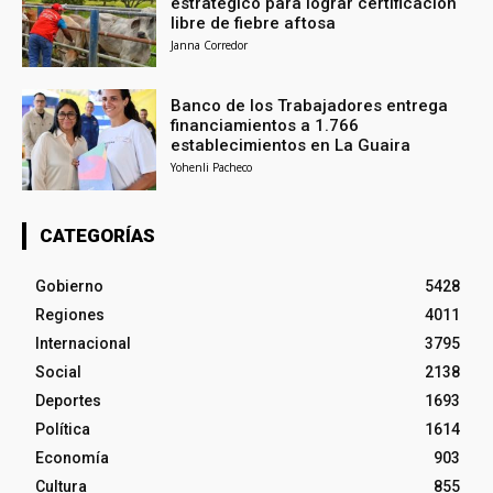
estratégico para lograr certificación
libre de fiebre aftosa
Janna Corredor
Banco de los Trabajadores entrega
financiamientos a 1.766
establecimientos en La Guaira
Yohenli Pacheco
CATEGORÍAS
Gobierno
5428
Regiones
4011
Internacional
3795
Social
2138
Deportes
1693
Política
1614
Economía
903
Cultura
855