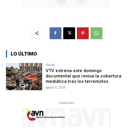
LO ÚLTIMO
Social
VTV estrena este domingo
documental que revisa la cobertura
mediática tras los terremotos
agosto 9, 2026
- Publicidad -