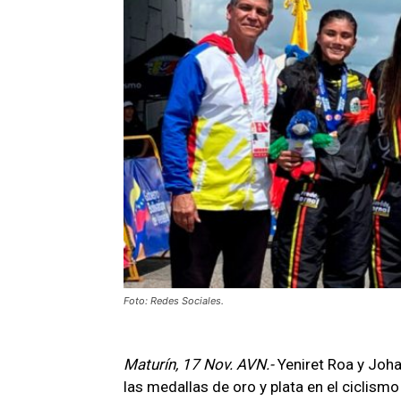
Foto: Redes Sociales.
Maturín, 17 Nov. AVN.-
Yeniret Roa y Joha
las medallas de oro y plata en el ciclism