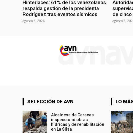
Hinterlaces: 61% de los venezolanos
Autorida
respalda gestión de la presidenta
supervis
Rodríguez tras eventos sísmicos
de cinco
agosto 8, 2026
agosto 8, 202
SELECCIÓN DE AVN
LO MÁS
Alcaldesa de Caracas
inspeccionó obras
hídricas y de rehabilitación
en La Silsa