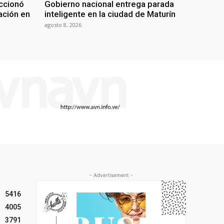
ccionó
Gobierno nacional entrega parada
tación en
inteligente en la ciudad de Maturín
agosto 8, 2026
- Advertisement -
5416
4005
3791