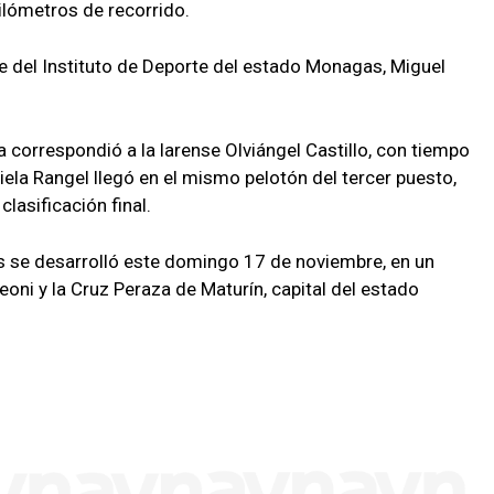
ilómetros de recorrido.
te del Instituto de Deporte del estado Monagas, Miguel
a correspondió a la larense Olviángel Castillo, con tiempo
la Rangel llegó en el mismo pelotón del tercer puesto,
clasificación final.
as se desarrolló este domingo 17 de noviembre, en un
eoni y la Cruz Peraza de Maturín, capital del estado