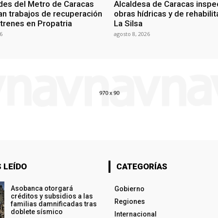
des del Metro de Caracas
Alcaldesa de Caracas inspe
an trabajos de recuperación
obras hídricas y de rehabili
 trenes en Propatria
La Silsa
6
agosto 8, 2026
 LEÍDO
CATEGORÍAS
Asobanca otorgará
Gobierno
créditos y subsidios a las
Regiones
familias damnificadas tras
doblete sísmico
Internacional