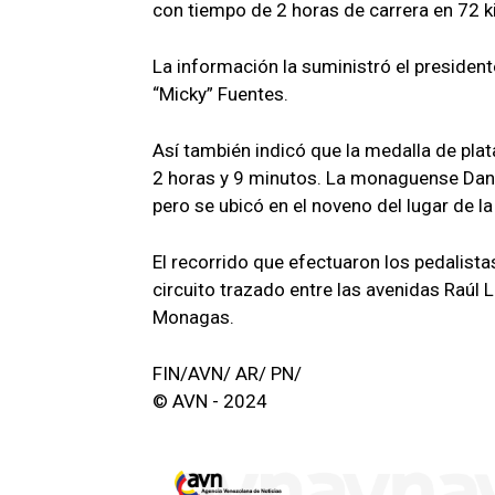
con tiempo de 2 horas de carrera en 72 k
La información la suministró el presiden
“Micky” Fuentes.
Así también indicó que la medalla de plat
2 horas y 9 minutos. La monaguense Danie
pero se ubicó en el noveno del lugar de la 
El recorrido que efectuaron los pedalist
circuito trazado entre las avenidas Raúl L
Monagas.
FIN/AVN/ AR/ PN/
© AVN - 2024