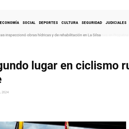
ECONOMÍA
SOCIAL
DEPORTES
CULTURA
SEGURIDAD
JUDICIALES
s inspeccionó obras hídricas y de rehabilitación en La Silsa
gundo lugar en ciclismo 
e
, 2024