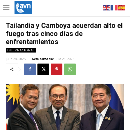
Tailandia y Camboya acuerdan alto el
fuego tras cinco días de
enfrentamientos
INTERNACIONAL
julio 28, 2025
Actualizado:
julio 28, 2025