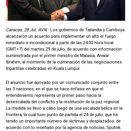
Caracas, 28 Jul. AVN.-
Los gobiernos de Tailandia y Camboya
alcanzaron un acuerdo para implementar un alto el fuego
inmediato e incondicional a partir de las 24:00 hora local
(GMT+7) del martes 29 de julio, de acuerdo con información
suministrada por el primer ministro de Malasia, Anwar
Ibrahim, al momento de la culminación de las negociaciones
tripartitas celebradas en Kuala Lumpur.
El anuncio fue apoyado por un comunicado conjunto entre
las 3 naciones, en el que se hace énfasis en que el
entendimiento representa un primer paso hacia la
desescalada del conflicto y la restitución de la paz regional.
La medida se llevó a cabo luego de una escalada bélica en la
frontera, la cual tuvo punto de partida el 24 de julio, que ha
tenido un importante número de víctimas y desplazados, de
acuerdo con lo reseñado por la agencia de noticias, Sputnik.