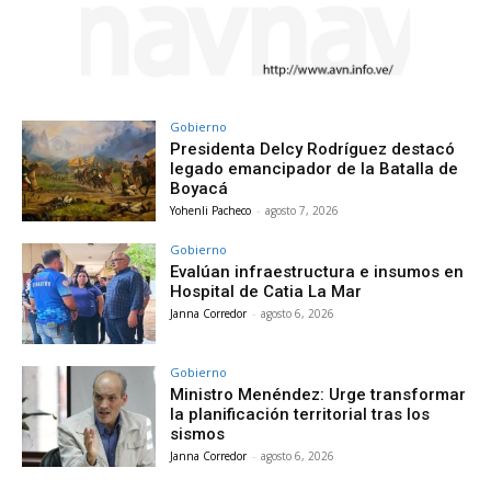
Gobierno
Presidenta Delcy Rodríguez destacó
legado emancipador de la Batalla de
Boyacá
Yohenli Pacheco
-
agosto 7, 2026
Gobierno
Evalúan infraestructura e insumos en
Hospital de Catia La Mar
Janna Corredor
-
agosto 6, 2026
Gobierno
Ministro Menéndez: Urge transformar
la planificación territorial tras los
sismos
Janna Corredor
-
agosto 6, 2026