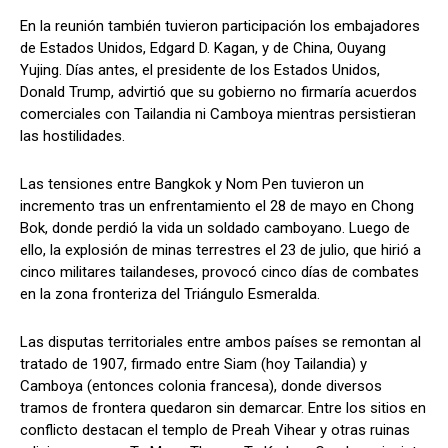
En la reunión también tuvieron participación los embajadores
de Estados Unidos, Edgard D. Kagan, y de China, Ouyang
Yujing. Días antes, el presidente de los Estados Unidos,
Donald Trump, advirtió que su gobierno no firmaría acuerdos
comerciales con Tailandia ni Camboya mientras persistieran
las hostilidades.
Las tensiones entre Bangkok y Nom Pen tuvieron un
incremento tras un enfrentamiento el 28 de mayo en Chong
Bok, donde perdió la vida un soldado camboyano. Luego de
ello, la explosión de minas terrestres el 23 de julio, que hirió a
cinco militares tailandeses, provocó cinco días de combates
en la zona fronteriza del Triángulo Esmeralda.
Las disputas territoriales entre ambos países se remontan al
tratado de 1907, firmado entre Siam (hoy Tailandia) y
Camboya (entonces colonia francesa), donde diversos
tramos de frontera quedaron sin demarcar. Entre los sitios en
conflicto destacan el templo de Preah Vihear y otras ruinas