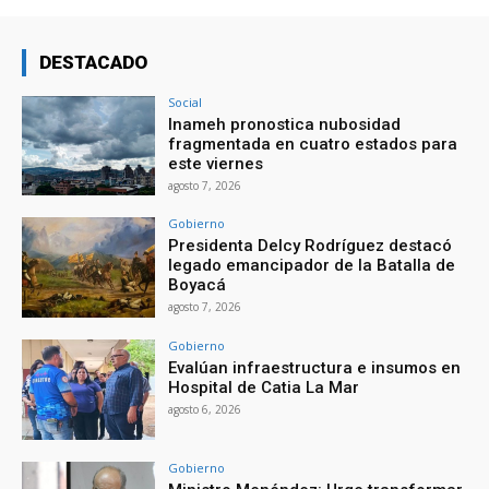
DESTACADO
Social
Inameh pronostica nubosidad
fragmentada en cuatro estados para
este viernes
agosto 7, 2026
Gobierno
Presidenta Delcy Rodríguez destacó
legado emancipador de la Batalla de
Boyacá
agosto 7, 2026
Gobierno
Evalúan infraestructura e insumos en
Hospital de Catia La Mar
agosto 6, 2026
Gobierno