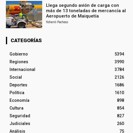
Llega segundo avión de carga con
más de 13 toneladas de mercancía al
Aeropuerto de Maiquetía
Yohenli Pacheco
CATEGORÍAS
Gobierno
5394
Regiones
3990
Internacional
3784
Social
2126
Deportes
1686
Política
1610
Economía
898
Cultura
854
Seguridad
827
Judiciales
260
Análisis
75