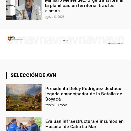
Ministro Menéndez: Urge transformar
la planificación territorial tras los
sismos
agosto 6, 2026
SELECCIÓN DE AVN
Presidenta Delcy Rodríguez destacó
legado emancipador de la Batalla de
Boyacá
Yohenli Pacheco
Evalúan infraestructura e insumos en
Hospital de Catia La Mar