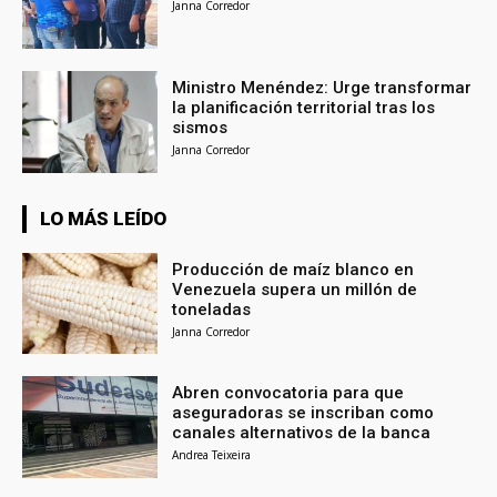
Janna Corredor
Ministro Menéndez: Urge transformar
la planificación territorial tras los
sismos
Janna Corredor
LO MÁS LEÍDO
Producción de maíz blanco en
Venezuela supera un millón de
toneladas
Janna Corredor
Abren convocatoria para que
aseguradoras se inscriban como
canales alternativos de la banca
Andrea Teixeira