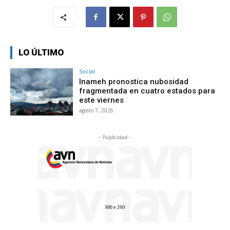
LO ÚLTIMO
Social
Inameh pronostica nubosidad
fragmentada en cuatro estados para
este viernes
agosto 7, 2026
- Publicidad -