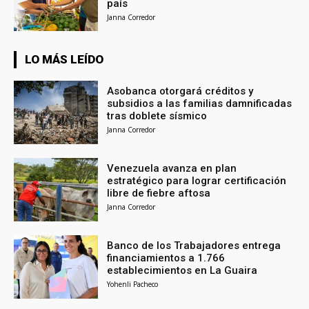
país
Janna Corredor
LO MÁS LEÍDO
Asobanca otorgará créditos y
subsidios a las familias damnificadas
tras doblete sísmico
Janna Corredor
Venezuela avanza en plan
estratégico para lograr certificación
libre de fiebre aftosa
Janna Corredor
Banco de los Trabajadores entrega
financiamientos a 1.766
establecimientos en La Guaira
Yohenli Pacheco