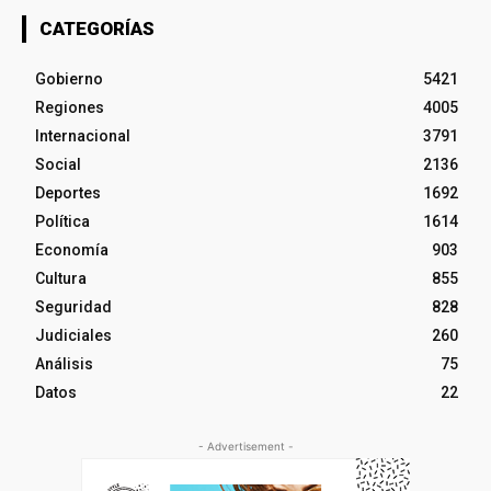
CATEGORÍAS
Gobierno
5421
Regiones
4005
Internacional
3791
Social
2136
Deportes
1692
Política
1614
Economía
903
Cultura
855
Seguridad
828
Judiciales
260
Análisis
75
Datos
22
- Advertisement -