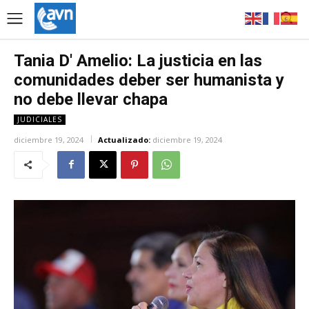
Tania D' Amelio: La justicia en las
comunidades deber ser humanista y
no debe llevar chapa
JUDICIALES
diciembre 19, 2024
Actualizado:
diciembre 19, 2024