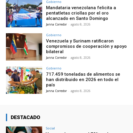
Gobierno
Mandataria venezolana felicita a
pentatletas criollas por el oro
alcanzado en Santo Domingo
Janna Corredor
-
agosto 8, 2026
Gobierno
Venezuela y Surinam ratificaron
compromisos de cooperación y apoyo
bilateral
Janna Corredor
-
agosto 8, 2026
Gobierno
717.459 toneladas de alimentos se
han distribuido en 2026 en todo el
país
Janna Corredor
-
agosto 8, 2026
DESTACADO
Social