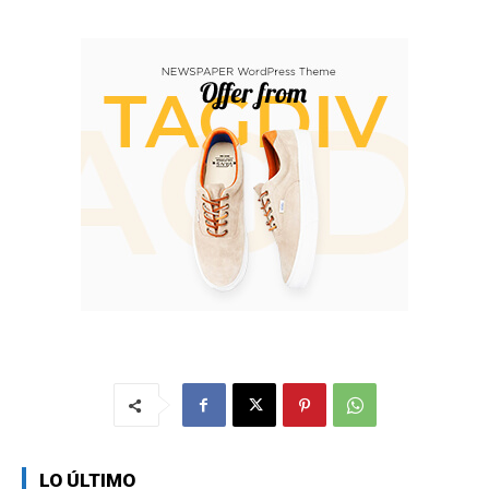
LO ÚLTIMO