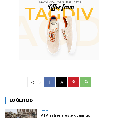
LO ÚLTIMO
Social
VTV estrena este domingo