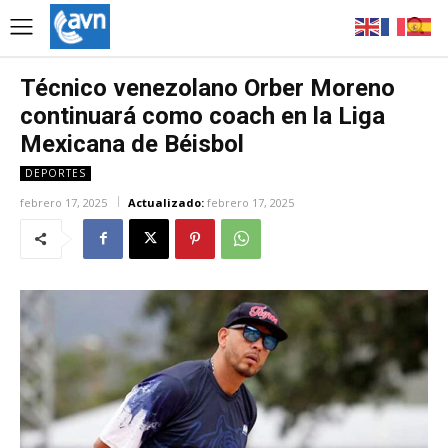
Técnico venezolano Orber Moreno
continuará como coach en la Liga
Mexicana de Béisbol
DEPORTES
febrero 17, 2025
Actualizado:
febrero 17, 2025