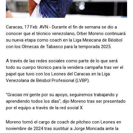
Caracas, 17 Feb. AVN.- Durante el fin de semana se dio a
conocer que el técnico venezolano, Orber Moreno continuará
su nueva etapa como coach en la Liga Mexicana de Béisbol
con los Olmecas de Tabasco para la temporada 2025.
A través de las redes sociales como parte de lo que será
todo su cuerpo técnico para la venidera campaña tras ver el
papel que tuvo con los Leones del Caracas en la Liga
Venezolana de Béisbol Profesional (LVBP).
"Gracias mí gente por su apoyo, seguiremos trabajando y
aprendiendo todos los días", dijo Moreno tras ser presentado
por el equipo a través de la red social X.
Moreno tomó el cargo de coach de pitcheo con Leones en
noviembre de 2024 tras sustituir a Jorge Moncada ante la