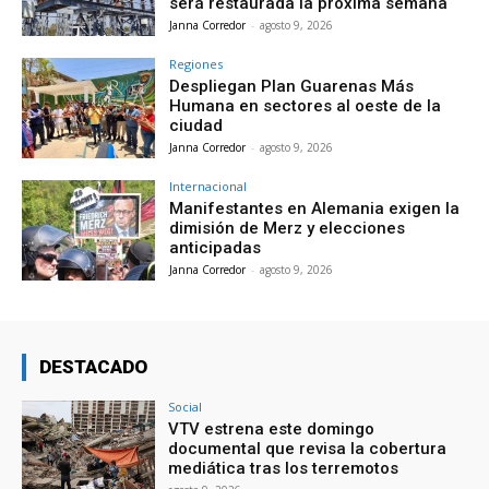
será restaurada la próxima semana
Janna Corredor
-
agosto 9, 2026
Regiones
Despliegan Plan Guarenas Más
Humana en sectores al oeste de la
ciudad
Janna Corredor
-
agosto 9, 2026
Internacional
Manifestantes en Alemania exigen la
dimisión de Merz y elecciones
anticipadas
Janna Corredor
-
agosto 9, 2026
DESTACADO
Social
VTV estrena este domingo
documental que revisa la cobertura
mediática tras los terremotos