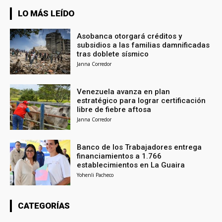
LO MÁS LEÍDO
Asobanca otorgará créditos y
subsidios a las familias damnificadas
tras doblete sísmico
Janna Corredor
Venezuela avanza en plan
estratégico para lograr certificación
libre de fiebre aftosa
Janna Corredor
Banco de los Trabajadores entrega
financiamientos a 1.766
establecimientos en La Guaira
Yohenli Pacheco
CATEGORÍAS