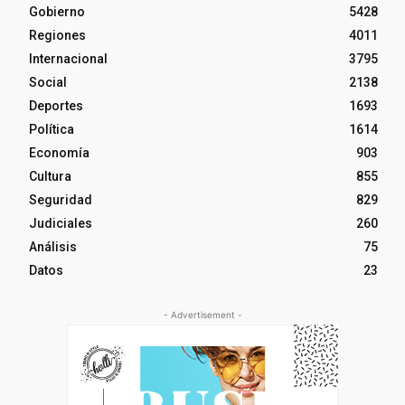
Gobierno
5428
Regiones
4011
Internacional
3795
Social
2138
Deportes
1693
Política
1614
Economía
903
Cultura
855
Seguridad
829
Judiciales
260
Análisis
75
Datos
23
- Advertisement -