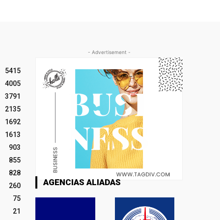
- Advertisement -
5415
4005
3791
2135
1692
1613
903
855
828
AGENCIAS ALIADAS
260
75
21