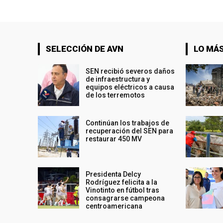
SELECCIÓN DE AVN
LO MÁS
SEN recibió severos daños
de infraestructura y
equipos eléctricos a causa
de los terremotos
Continúan los trabajos de
recuperación del SEN para
restaurar 450 MV
Presidenta Delcy
Rodríguez felicita a la
Vinotinto en fútbol tras
consagrarse campeona
centroamericana