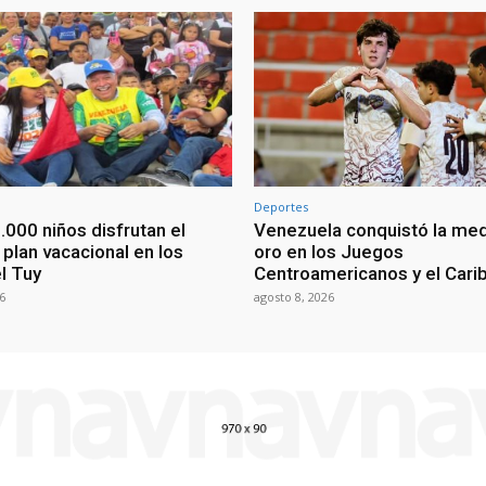
Deportes
.000 niños disfrutan el
Venezuela conquistó la med
l plan vacacional en los
oro en los Juegos
l Tuy
Centroamericanos y el Cari
6
agosto 8, 2026