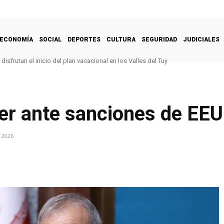
ECONOMÍA
SOCIAL
DEPORTES
CULTURA
SEGURIDAD
JUDICIALES
isfrutan el inicio del plan vacacional en los Valles del Tuy
er ante sanciones de EE
 2026