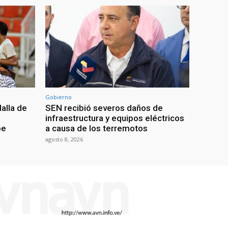
Gobierno
alla de
SEN recibió severos daños de
infraestructura y equipos eléctricos
be
a causa de los terremotos
agosto 8, 2026