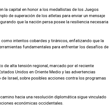
n la capital en honor a los medallistas de los Juegos
emplo de superación de los atletas para enviar un mensaje
egurando que la nación persa posee la resiliencia necesaria
s como intentos cobardes y tiránicos, enfatizando que la
 herramientas fundamentales para enfrentar los desafíos de
o de alta tensión regional, marcado por el reciente
 Estados Unidos en Oriente Medio y las advertencias
 de Israel, sobre posibles acciones contra los programas
 camino hacia una resolución diplomática sigue vinculado
anciones económicas occidentales.