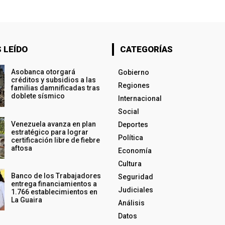
 LEÍDO
CATEGORÍAS
Asobanca otorgará
Gobierno
créditos y subsidios a las
Regiones
familias damnificadas tras
doblete sísmico
Internacional
Social
Venezuela avanza en plan
Deportes
estratégico para lograr
Política
certificación libre de fiebre
aftosa
Economía
Cultura
Banco de los Trabajadores
Seguridad
entrega financiamientos a
Judiciales
1.766 establecimientos en
La Guaira
Análisis
Datos