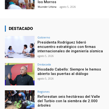
los Morros
Wuinder Urbina
-
agosto 5, 2026
DESTACADO
Gobierno
Presidenta Rodríguez lideró
encuentro estratégico con firmas
internacionales de ingeniería sísmica
agosto 5, 2026
Destacada
Diosdado Cabello: Siempre le hemos
abierto las puertas al diálogo
agosto 5, 2026
Regiones
Reforestan seis hectáreas del Valle
del Turbio con la siembra de 2.000
árboles