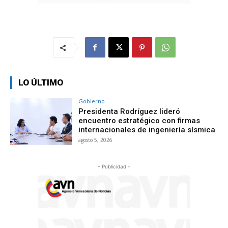
LO ÚLTIMO
Gobierno
Presidenta Rodríguez lideró
encuentro estratégico con firmas
internacionales de ingeniería sísmica
agosto 5, 2026
- Publicidad -