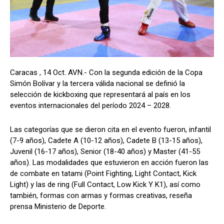
Caracas , 14 Oct. AVN.- Con la segunda edición de la Copa
Simón Bolívar y la tercera válida nacional se definió la
selección de kickboxing que representará al país en los
eventos internacionales del período 2024 – 2028.
Las categorías que se dieron cita en el evento fueron, infantil
(7-9 años), Cadete A (10-12 años), Cadete B (13-15 años),
Juvenil (16-17 años), Senior (18-40 años) y Master (41-55
años). Las modalidades que estuvieron en acción fueron las
de combate en tatami (Point Fighting, Light Contact, Kick
Light) y las de ring (Full Contact, Low Kick Y K1), así como
también, formas con armas y formas creativas, reseña
prensa Ministerio de Deporte.