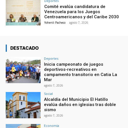
Deportes
Comité evalúa candidatura de
Venezuela para los Juegos
Centroamericanos y del Caribe 2030
Yohenli Pacheco
-
agosto 7, 2026
DESTACADO
Deportes
Inicia campeonato de juegos
deportivos-recreativos en
campamento transitorio en Catia La
Mar
agosto 7, 2026
Social
Alcaldía del Municipio El Hatillo
evalúa daños en iglesias tras doble
sismo
agosto 7, 2026
Economía