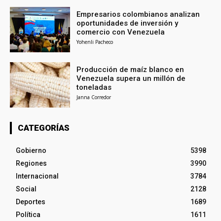
Empresarios colombianos analizan
oportunidades de inversión y
comercio con Venezuela
Yohenli Pacheco
Producción de maíz blanco en
Venezuela supera un millón de
toneladas
Janna Corredor
CATEGORÍAS
Gobierno
5398
Regiones
3990
Internacional
3784
Social
2128
Deportes
1689
Política
1611