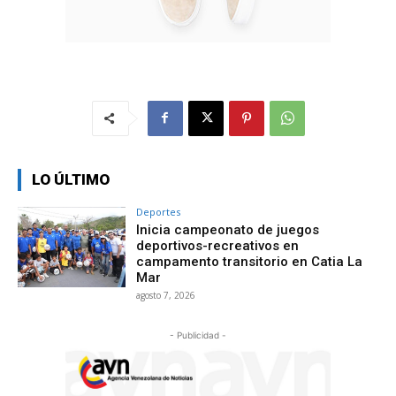
LO ÚLTIMO
Deportes
Inicia campeonato de juegos
deportivos-recreativos en
campamento transitorio en Catia La
Mar
agosto 7, 2026
- Publicidad -