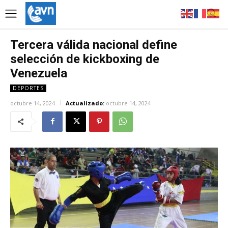
Tercera válida nacional define
selección de kickboxing de
Venezuela
DEPORTES
octubre 14, 2024
Actualizado:
octubre 14, 2024