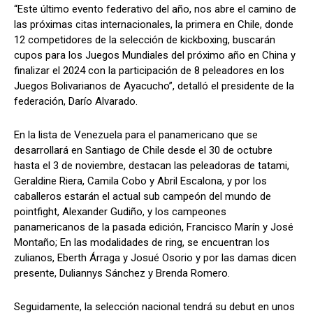
“Este último evento federativo del año, nos abre el camino de
las próximas citas internacionales, la primera en Chile, donde
12 competidores de la selección de kickboxing, buscarán
cupos para los Juegos Mundiales del próximo año en China y
finalizar el 2024 con la participación de 8 peleadores en los
Juegos Bolivarianos de Ayacucho”, detalló el presidente de la
federación, Darío Alvarado.
En la lista de Venezuela para el panamericano que se
desarrollará en Santiago de Chile desde el 30 de octubre
hasta el 3 de noviembre, destacan las peleadoras de tatami,
Geraldine Riera, Camila Cobo y Abril Escalona, y por los
caballeros estarán el actual sub campeón del mundo de
pointfight, Alexander Gudiño, y los campeones
panamericanos de la pasada edición, Francisco Marín y José
Montaño; En las modalidades de ring, se encuentran los
zulianos, Eberth Árraga y Josué Osorio y por las damas dicen
presente, Duliannys Sánchez y Brenda Romero.
Seguidamente, la selección nacional tendrá su debut en unos