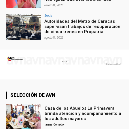
agosto 8, 2026
Social
Autoridades del Metro de Caracas
supervisan trabajos de recuperación
de cinco trenes en Propatria
agosto 8, 2026
SELECCIÓN DE AVN
Casa de los Abuelos La Primavera
brinda atención y acompañamiento a
los adultos mayores
Janna Corredor