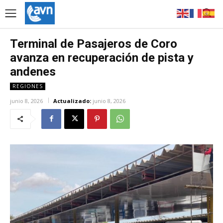
Terminal de Pasajeros de Coro
avanza en recuperación de pista y
andenes
REGIONES
junio 8, 2026
Actualizado:
junio 8, 2026