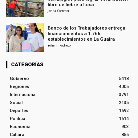
libre de fiebre aftosa
Janna Corredor
Banco de los Trabajadores entrega
financiamientos a 1.766
establecimientos en La Guaira
Yohenli Pacheco
CATEGORÍAS
Gobierno
5418
Regiones
4005
Internacional
3791
Social
2135
Deportes
1692
Política
1614
Economía
903
Cultura
855