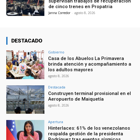
supervisan trabajos de recuperación
de cinco trenes en Propatria
Janna Corredor
-
agosto 8, 2026
DESTACADO
Gobierno
Casa de los Abuelos La Primavera
brinda atención y acompañamiento a
los adultos mayores
agosto 8, 2026
Destacada
Construyen terminal provisional en el
Aeropuerto de Maiquetía
agosto 8, 2026
Apertura
Hinterlaces: 61% de los venezolanos
respalda gestión de la presidenta
Rodríguez tras eventos sísmicos