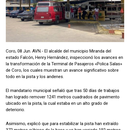
Coro, 08 Jun. AVN.- El alcalde del municipio Miranda del
estado Falcón, Henry Hernández, inspeccionó los avances en
la transformación de la Terminal de Pasajeros «Polica Salas»
de Coro, los cuales muestran un avance significativo sobre
todo en la pista y los andenes.
El mandatario municipal señaló que tras 50 días de trabajos
han logrado remover 1241 metros cuadrados de pavimento
ubicado en la pista, la cual estaba en un alto grado de
deteriorio.
Asimismo, explicó que para estabilizar la pista han extraído
372 metros cúbicos de la base y ya han vaciado 192 metros