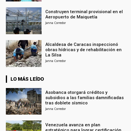
Construyen terminal provisional en el
Aeropuerto de Maiquetía
Janna Corredor
Alcaldesa de Caracas inspeccionó
obras hídricas y de rehabilitación en
La Silsa
Janna Corredor
LO MÁS LEÍDO
Asobanca otorgará créditos y
subsidios a las familias damnificadas
tras doblete sísmico
Janna Corredor
Venezuela avanza en plan
estratégico para lograr certificación