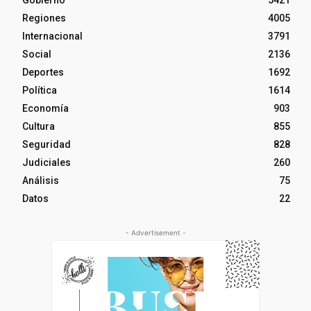
Gobierno
5421
Regiones
4005
Internacional
3791
Social
2136
Deportes
1692
Política
1614
Economía
903
Cultura
855
Seguridad
828
Judiciales
260
Análisis
75
Datos
22
- Advertisement -