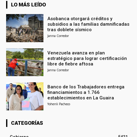
LO MÁS LEÍDO
Asobanca otorgará créditos y
subsidios a las familias damnificadas
tras doblete sísmico
Janna Corredor
Venezuela avanza en plan
estratégico para lograr certificación
libre de fiebre aftosa
Janna Corredor
Banco de los Trabajadores entrega
financiamientos a 1.766
establecimientos en La Guaira
Yohenli Pacheco
CATEGORÍAS