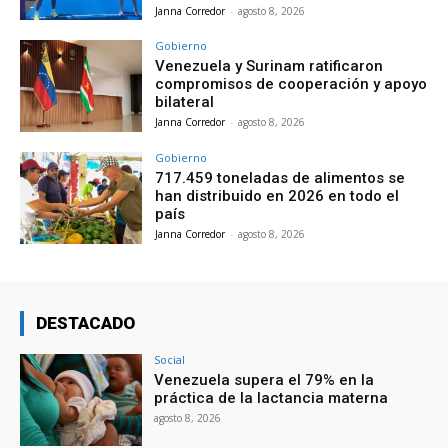
Janna Corredor
-
agosto 8, 2026
Gobierno
Venezuela y Surinam ratificaron
compromisos de cooperación y apoyo
bilateral
Janna Corredor
-
agosto 8, 2026
Gobierno
717.459 toneladas de alimentos se
han distribuido en 2026 en todo el
país
Janna Corredor
-
agosto 8, 2026
DESTACADO
Social
Venezuela supera el 79% en la
práctica de la lactancia materna
agosto 8, 2026