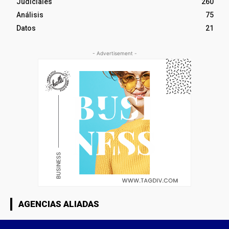
Judiciales
260
Análisis
75
Datos
21
- Advertisement -
AGENCIAS ALIADAS