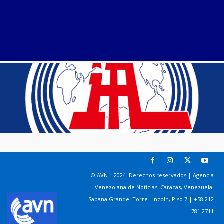
© AVN – 2024. Derechos reservados | Agencia
Venezolana de Noticias. Caracas, Venezuela.
Sabana Grande. Torre Lincoln, Piso 7 | +58 212
781 2711