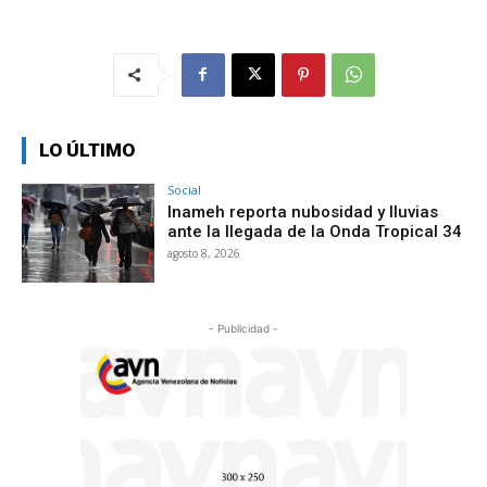
LO ÚLTIMO
Social
Inameh reporta nubosidad y lluvias
ante la llegada de la Onda Tropical 34
agosto 8, 2026
- Publicidad -