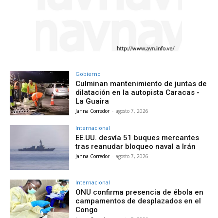
Gobierno
Culminan mantenimiento de juntas de
dilatación en la autopista Caracas -
La Guaira
Janna Corredor
-
agosto 7, 2026
Internacional
EE.UU. desvía 51 buques mercantes
tras reanudar bloqueo naval a Irán
Janna Corredor
-
agosto 7, 2026
Internacional
ONU confirma presencia de ébola en
campamentos de desplazados en el
Congo