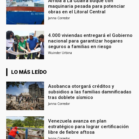
Arriba a La Guaira buque con
maquinaria pesada para potenciar
obras en el Litoral Central
Janna Corredor
4.000 viviendas entregará el Gobierno
nacional para garantizar hogares
seguros a familias en riesgo
Wuinder Urbina
LO MÁS LEÍDO
Asobanca otorgará créditos y
subsidios a las familias damnificadas
tras doblete sísmico
Janna Corredor
Venezuela avanza en plan
estratégico para lograr certificación
libre de fiebre aftosa
Janna Corredor