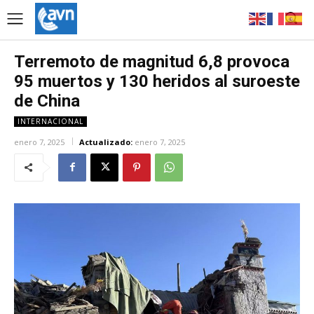
Terremoto de magnitud 6,8 provoca
95 muertos y 130 heridos al suroeste
de China
INTERNACIONAL
enero 7, 2025
Actualizado:
enero 7, 2025