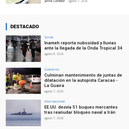
Janna Corredor
-
agosto 7, 2026
DESTACADO
Social
Inameh reporta nubosidad y lluvias
ante la llegada de la Onda Tropical 34
agosto 8, 2026
Gobierno
Culminan mantenimiento de juntas de
dilatación en la autopista Caracas -
La Guaira
agosto 7, 2026
Internacional
EE.UU. desvía 51 buques mercantes
tras reanudar bloqueo naval a Irán
agosto 7, 2026