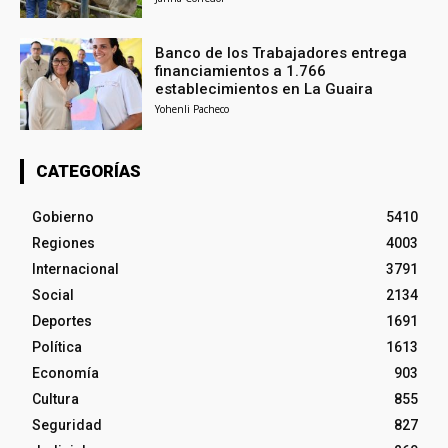
Banco de los Trabajadores entrega
financiamientos a 1.766
establecimientos en La Guaira
Yohenli Pacheco
CATEGORÍAS
Gobierno
5410
Regiones
4003
Internacional
3791
Social
2134
Deportes
1691
Política
1613
Economía
903
Cultura
855
Seguridad
827