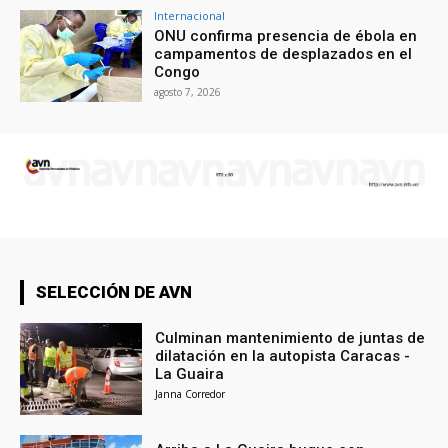
Internacional
ONU confirma presencia de ébola en
campamentos de desplazados en el
Congo
agosto 7, 2026
SELECCIÓN DE AVN
Culminan mantenimiento de juntas de
dilatación en la autopista Caracas -
La Guaira
Janna Corredor