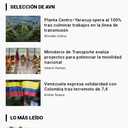
SELECCIÓN DE AVN
Planta Centro–Yaracuy opera al 100%
tras culminar trabajos en la línea de
transmisión
Wuinder Urbina
Ministerio de Transporte evalúa
proyectos para potenciar la movilidad
nacional
Yohenli Pacheco
Venezuela expresa solidaridad con
Colombia tras terremoto de 7,4
Andrea Teixeira
LO MÁS LEÍDO