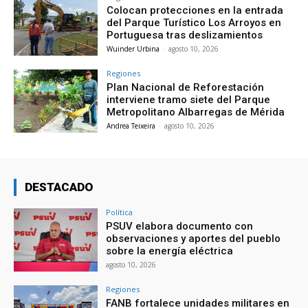
Colocan protecciones en la entrada
del Parque Turístico Los Arroyos en
Portuguesa tras deslizamientos
Wuinder Urbina
-
agosto 10, 2026
Regiones
Plan Nacional de Reforestación
interviene tramo siete del Parque
Metropolitano Albarregas de Mérida
Andrea Teixeira
-
agosto 10, 2026
DESTACADO
Política
PSUV elabora documento con
observaciones y aportes del pueblo
sobre la energía eléctrica
agosto 10, 2026
Regiones
FANB fortalece unidades militares en