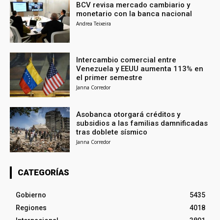
BCV revisa mercado cambiario y
monetario con la banca nacional
Andrea Teixeira
Intercambio comercial entre
Venezuela y EEUU aumenta 113% en
el primer semestre
Janna Corredor
Asobanca otorgará créditos y
subsidios a las familias damnificadas
tras doblete sísmico
Janna Corredor
CATEGORÍAS
Gobierno
5435
Regiones
4018