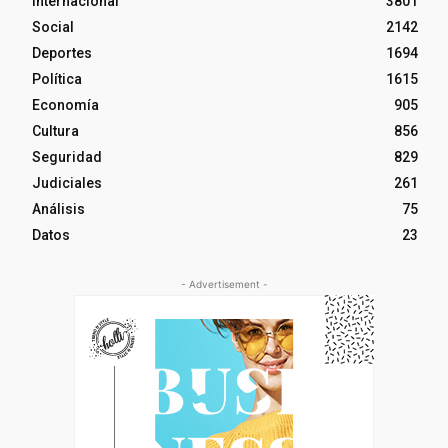
Internacional
3801
Social
2142
Deportes
1694
Política
1615
Economía
905
Cultura
856
Seguridad
829
Judiciales
261
Análisis
75
Datos
23
- Advertisement -