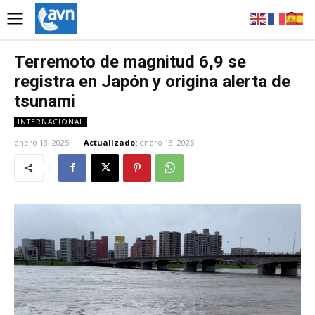
Terremoto de magnitud 6,9 se
registra en Japón y origina alerta de
tsunami
INTERNACIONAL
enero 13, 2025
Actualizado:
enero 13, 2025