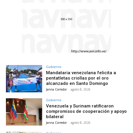
Gobierno
Mandataria venezolana felicita a
pentatletas criollas por el oro
alcanzado en Santo Domingo
Janna Corredor
-
agosto 8, 2026
Gobierno
Venezuela y Surinam ratificaron
compromisos de cooperación y apoyo
bilateral
Janna Corredor
-
agosto 8, 2026