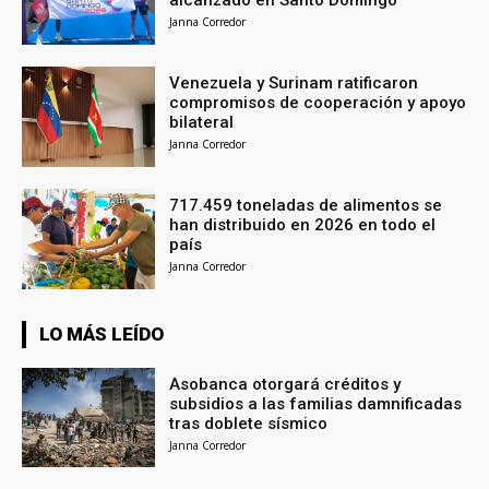
alcanzado en Santo Domingo
Janna Corredor
Venezuela y Surinam ratificaron
compromisos de cooperación y apoyo
bilateral
Janna Corredor
717.459 toneladas de alimentos se
han distribuido en 2026 en todo el
país
Janna Corredor
LO MÁS LEÍDO
Asobanca otorgará créditos y
subsidios a las familias damnificadas
tras doblete sísmico
Janna Corredor