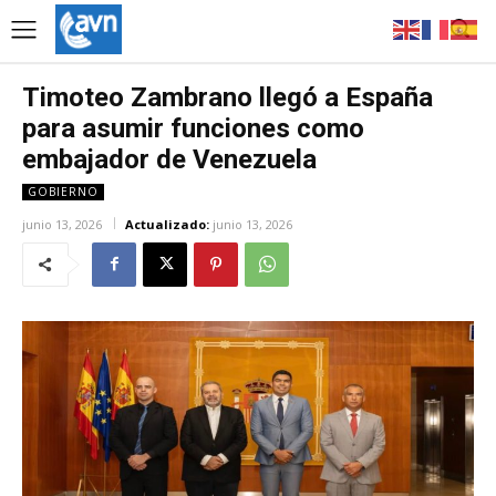
Timoteo Zambrano llegó a España
para asumir funciones como
embajador de Venezuela
GOBIERNO
junio 13, 2026
Actualizado:
junio 13, 2026