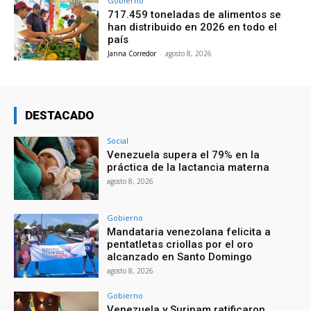
Gobierno
717.459 toneladas de alimentos se
han distribuido en 2026 en todo el
país
Janna Corredor
-
agosto 8, 2026
DESTACADO
Social
Venezuela supera el 79% en la
práctica de la lactancia materna
agosto 8, 2026
Gobierno
Mandataria venezolana felicita a
pentatletas criollas por el oro
alcanzado en Santo Domingo
agosto 8, 2026
Gobierno
Venezuela y Surinam ratificaron