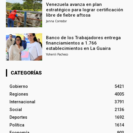
Venezuela avanza en plan
estratégico para lograr certificación
libre de fiebre aftosa
Janna Corredor
Banco de los Trabajadores entrega
financiamientos a 1.766
establecimientos en La Guaira
Yohenli Pacheco
CATEGORÍAS
Gobierno
5421
Regiones
4005
Internacional
3791
Social
2136
Deportes
1692
Política
1614
Economía
903