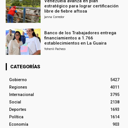
Venezuela avanza en plan
estratégico para lograr certificación
libre de fiebre aftosa
Janna Corredor
Banco de los Trabajadores entrega
financiamientos a 1.766
establecimientos en La Guaira
Yohenli Pacheco
CATEGORÍAS
Gobierno
5427
Regiones
4011
Internacional
3795
Social
2138
Deportes
1693
Política
1614
Economía
903