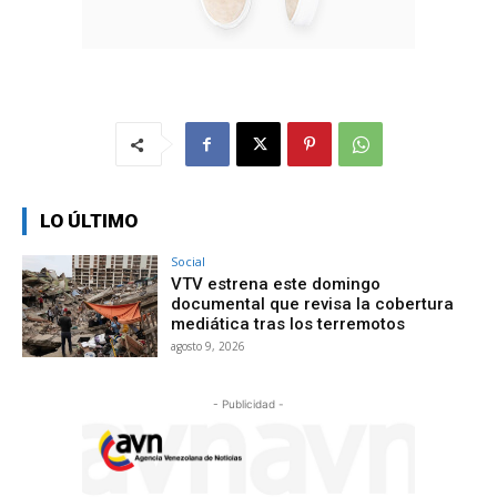
LO ÚLTIMO
Social
VTV estrena este domingo
documental que revisa la cobertura
mediática tras los terremotos
agosto 9, 2026
- Publicidad -