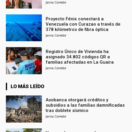
Janna Corredor
Proyecto Fénix conectará a
Venezuela con Curazao a través de
378 kilómetros de fibra óptica
Janna Corredor
Registro Único de Vivienda ha
asignado 34.802 códigos QR a
familias afectadas en La Guaira
Janna Corredor
LO MÁS LEÍDO
Asobanca otorgará créditos y
subsidios a las familias damnificadas
tras doblete sísmico
Janna Corredor