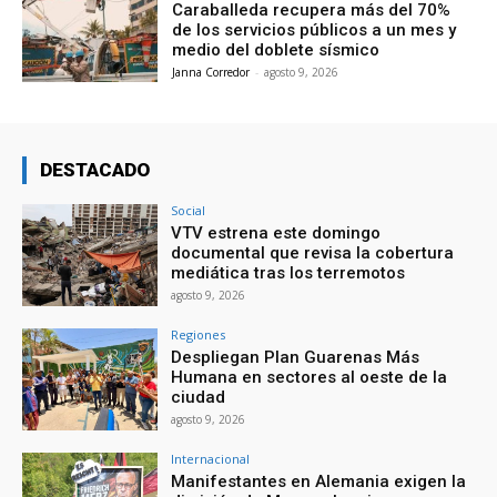
Caraballeda recupera más del 70%
de los servicios públicos a un mes y
medio del doblete sísmico
Janna Corredor
-
agosto 9, 2026
DESTACADO
Social
VTV estrena este domingo
documental que revisa la cobertura
mediática tras los terremotos
agosto 9, 2026
Regiones
Despliegan Plan Guarenas Más
Humana en sectores al oeste de la
ciudad
agosto 9, 2026
Internacional
Manifestantes en Alemania exigen la