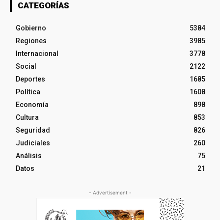
CATEGORÍAS
Gobierno
5384
Regiones
3985
Internacional
3778
Social
2122
Deportes
1685
Política
1608
Economía
898
Cultura
853
Seguridad
826
Judiciales
260
Análisis
75
Datos
21
- Advertisement -