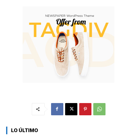
LO ÚLTIMO