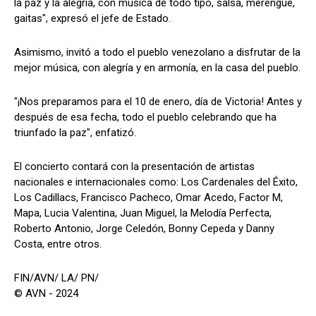
la paz y la alegría, con música de todo tipo, salsa, merengue,
gaitas", expresó el jefe de Estado.
Asimismo, invitó a todo el pueblo venezolano a disfrutar de la
mejor música, con alegría y en armonía, en la casa del pueblo.
"¡Nos preparamos para el 10 de enero, día de Victoria! Antes y
después de esa fecha, todo el pueblo celebrando que ha
triunfado la paz", enfatizó.
El concierto contará con la presentación de artistas
nacionales e internacionales como: Los Cardenales del Éxito,
Los Cadillacs, Francisco Pacheco, Omar Acedo, Factor M,
Mapa, Lucia Valentina, Juan Miguel, la Melodía Perfecta,
Roberto Antonio, Jorge Celedón, Bonny Cepeda y Danny
Costa, entre otros.
FIN/AVN/ LA/ PN/
© AVN - 2024