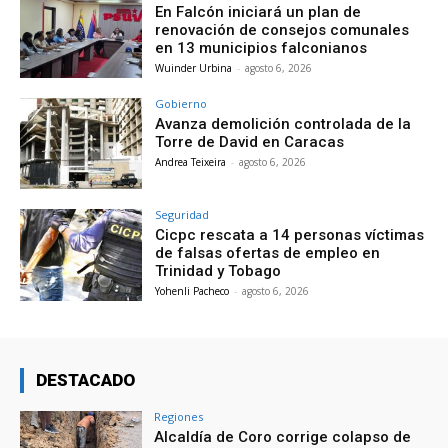
En Falcón iniciará un plan de
renovación de consejos comunales
en 13 municipios falconianos
Wuinder Urbina
-
agosto 6, 2026
Gobierno
Avanza demolición controlada de la
Torre de David en Caracas
Andrea Teixeira
-
agosto 6, 2026
Seguridad
Cicpc rescata a 14 personas víctimas
de falsas ofertas de empleo en
Trinidad y Tobago
Yohenli Pacheco
-
agosto 6, 2026
DESTACADO
Regiones
Alcaldía de Coro corrige colapso de