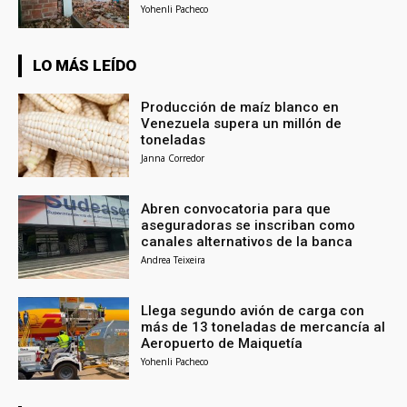
Yohenli Pacheco
LO MÁS LEÍDO
Producción de maíz blanco en
Venezuela supera un millón de
toneladas
Janna Corredor
Abren convocatoria para que
aseguradoras se inscriban como
canales alternativos de la banca
Andrea Teixeira
Llega segundo avión de carga con
más de 13 toneladas de mercancía al
Aeropuerto de Maiquetía
Yohenli Pacheco