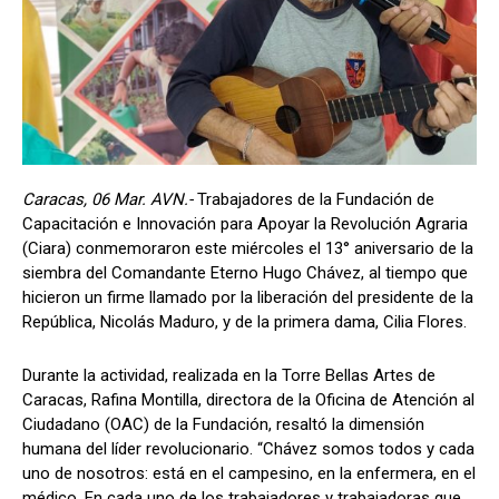
Caracas, 06 Mar. AVN.-
Trabajadores de la Fundación de
Capacitación e Innovación para Apoyar la Revolución Agraria
(Ciara) conmemoraron este miércoles el 13° aniversario de la
siembra del Comandante Eterno Hugo Chávez, al tiempo que
hicieron un firme llamado por la liberación del presidente de la
República, Nicolás Maduro, y de la primera dama, Cilia Flores.
Durante la actividad, realizada en la Torre Bellas Artes de
Caracas, Rafina Montilla, directora de la Oficina de Atención al
Ciudadano (OAC) de la Fundación, resaltó la dimensión
humana del líder revolucionario. “Chávez somos todos y cada
uno de nosotros: está en el campesino, en la enfermera, en el
médico. En cada uno de los trabajadores y trabajadoras que