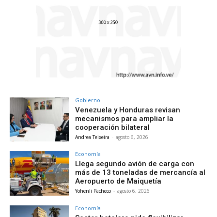
Gobierno
Venezuela y Honduras revisan
mecanismos para ampliar la
cooperación bilateral
Andrea Teixeira
-
agosto 6, 2026
Economía
Llega segundo avión de carga con
más de 13 toneladas de mercancía al
Aeropuerto de Maiquetía
Yohenli Pacheco
-
agosto 6, 2026
Economía