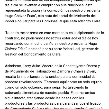
día a día se levantan a cumplir con sus funciones, está
representada la visión y la convicción de nuestro presidente
Hugo Chávez Frías”, cita nota del portal del Ministerio del
Poder Popular para las Comunas, al que está adscrito Ciara.
“Nuestra mejor arma en este momento es la diplomacia, de lo
contrario, no pudiéramos nosotros estar acá el día de hoy
recordando con mucho cariño a nuestro presidente Hugo
Chávez Frías”, destacó por su parte Yober Leal, gerente de
Gestión del Conocimiento de Ciara.
Asimismo, Larry Aular, Vocero de la Constituyente Obrera y
del Movimiento de Trabajadores Zamora y Chávez Viven,
resaltó la importancia de la unidad para la continuidad del
proceso revolucionario. “Estamos aquí como un solo equipo,
como un solo gobierno, para seguir fortaleciendo la
soberanía alimentaria de nuestro pueblo. El compromiso
sigue intacto, trabajando desde las bases con los
productores y las productoras para garantizar que el legado
del Comandante Chávez siga vivo en cada siembra”, enfatizó.