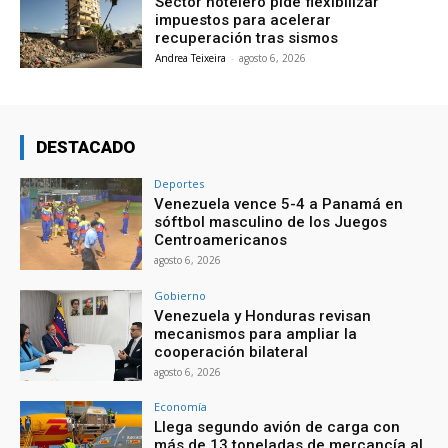
Sector hotelero pide flexibilizar
impuestos para acelerar
recuperación tras sismos
Andrea Teixeira
-
agosto 6, 2026
DESTACADO
Deportes
Venezuela vence 5-4 a Panamá en
sóftbol masculino de los Juegos
Centroamericanos
agosto 6, 2026
Gobierno
Venezuela y Honduras revisan
mecanismos para ampliar la
cooperación bilateral
agosto 6, 2026
Economía
Llega segundo avión de carga con
más de 13 toneladas de mercancía al