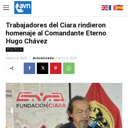
Trabajadores del Ciara rindieron
homenaje al Comandante Eterno
Hugo Chávez
POLÍTICA
marzo 6, 2026
Actualizado:
marzo 6, 2026