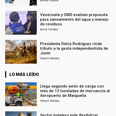
Andrea Teixeira
Venezuela y OMS evalúan propuesta
para saneamiento del agua y manejo
de residuos
Janna Corredor
Presidenta Delcy Rodríguez rinde
tributo a la gesta independentista de
Junín
Yohenli Pacheco
LO MÁS LEÍDO
Llega segundo avión de carga con
más de 13 toneladas de mercancía al
Aeropuerto de Maiquetía
Yohenli Pacheco
Sector hotelero pide flexibilizar