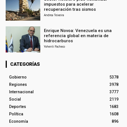
impuestos para acelerar
recuperación tras sismos
Andrea Teixeira
Enrique Novoa: Venezuela es una
referencia global en materia de
hidrocarburos
Yohenli Pacheco
CATEGORÍAS
Gobierno
5378
Regiones
3978
Internacional
3777
Social
2119
Deportes
1683
Política
1608
Economía
896