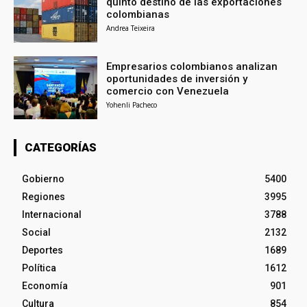
quinto destino de las exportaciones
colombianas
Andrea Teixeira
Empresarios colombianos analizan
oportunidades de inversión y
comercio con Venezuela
Yohenli Pacheco
CATEGORÍAS
Gobierno
5400
Regiones
3995
Internacional
3788
Social
2132
Deportes
1689
Política
1612
Economía
901
Cultura
854