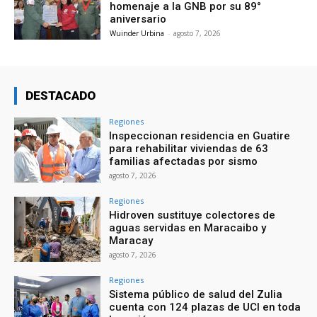
homenaje a la GNB por su 89°
aniversario
Wuinder Urbina
-
agosto 7, 2026
DESTACADO
Regiones
Inspeccionan residencia en Guatire
para rehabilitar viviendas de 63
familias afectadas por sismo
agosto 7, 2026
Regiones
Hidroven sustituye colectores de
aguas servidas en Maracaibo y
Maracay
agosto 7, 2026
Regiones
Sistema público de salud del Zulia
cuenta con 124 plazas de UCI en toda