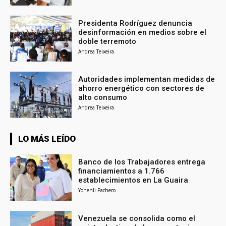
Presidenta Rodríguez denuncia
desinformación en medios sobre el
doble terremoto
Andrea Teixeira
Autoridades implementan medidas de
ahorro energético con sectores de
alto consumo
Andrea Teixeira
LO MÁS LEÍDO
Banco de los Trabajadores entrega
financiamientos a 1.766
establecimientos en La Guaira
Yohenli Pacheco
Venezuela se consolida como el