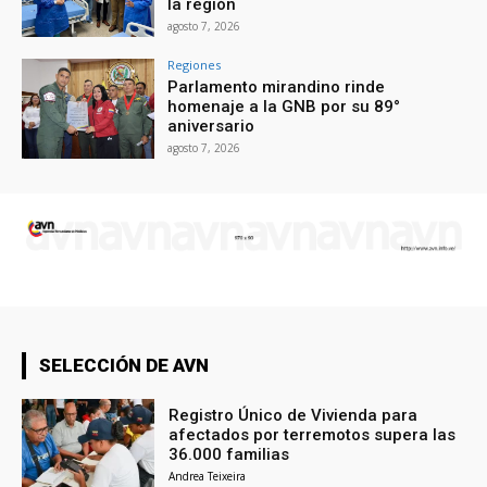
la región
agosto 7, 2026
Regiones
Parlamento mirandino rinde
homenaje a la GNB por su 89°
aniversario
agosto 7, 2026
SELECCIÓN DE AVN
Registro Único de Vivienda para
afectados por terremotos supera las
36.000 familias
Andrea Teixeira