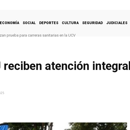
ECONOMÍA
SOCIAL
DEPORTES
CULTURA
SEGURIDAD
JUDICIALES
zan prueba para carreras sanitarias en la UCV
 reciben atención integra
025