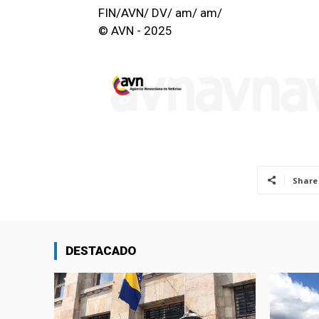
FIN/AVN/ DV/ am/ am/
© AVN - 2025
Share
DESTACADO