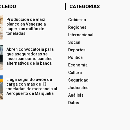
 LEÍDO
CATEGORÍAS
Producción de maíz
Gobierno
blanco en Venezuela
Regiones
supera un millón de
toneladas
Internacional
Social
Abren convocatoria para
Deportes
que aseguradoras se
Política
inscriban como canales
alternativos de la banca
Economía
Cultura
Llega segundo avión de
Seguridad
carga con más de 13
Judiciales
toneladas de mercancía al
Aeropuerto de Maiquetía
Análisis
Datos