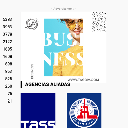
- Advertisement -
5383
3983
3778
2122
1685
1608
898
853
825
AGENCIAS ALIADAS
260
75
21