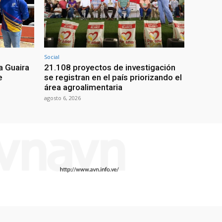
Social
a Guaira
21.108 proyectos de investigación
e
se registran en el país priorizando el
área agroalimentaria
agosto 6, 2026