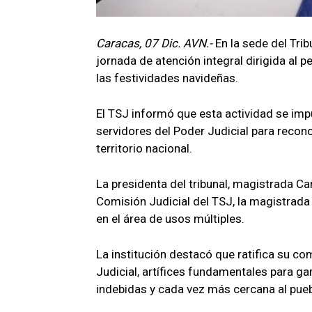
Caracas, 07 Dic. AVN.-
En la sede del Tri
jornada de atención integral dirigida al p
las festividades navideñas.
El TSJ informó que esta actividad se im
servidores del Poder Judicial para reconoc
territorio nacional.
La presidenta del tribunal, magistrada C
Comisión Judicial del TSJ, la magistrada 
en el área de usos múltiples.
La institución destacó que ratifica su c
Judicial, artífices fundamentales para gar
indebidas y cada vez más cercana al pueb