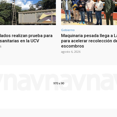
Gobierno
lados realizan prueba para
Maquinaria pesada llega a L
sanitarias en la UCV
para acelerar recolección d
escombros
6
agosto 6, 2026