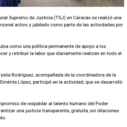
bunal Supremo de Justicia (TSJ) en Caracas se realizó una
ersonal activo y jubilado como parte de las actividades por
pulsa como una política permanente de apoyo a los
er y retribuir la labor que diariamente realizan en todo el
aryslia Rodríguez, acompañada de la coordinadora de la
Emérita López, participó en la actividad, que se desarrolló
ompromiso de respaldar al talento humano del Poder
antizar una justicia transparente, gratuita, sin dilaciones
lo.