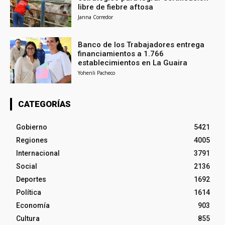
libre de fiebre aftosa
Janna Corredor
Banco de los Trabajadores entrega
financiamientos a 1.766
establecimientos en La Guaira
Yohenli Pacheco
CATEGORÍAS
Gobierno
5421
Regiones
4005
Internacional
3791
Social
2136
Deportes
1692
Política
1614
Economía
903
Cultura
855