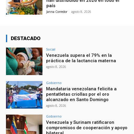
han distribuido en 2026 en todo el
país
Janna Corredor
-
agosto 8, 2026
DESTACADO
Social
Venezuela supera el 79% en la
práctica de la lactancia materna
agosto 8, 2026
Gobierno
Mandataria venezolana felicita a
pentatletas criollas por el oro
alcanzado en Santo Domingo
agosto 8, 2026
Gobierno
Venezuela y Surinam ratificaron
compromisos de cooperación y apoyo
bilateral