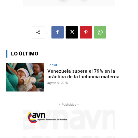
LO ÚLTIMO
Social
Venezuela supera el 79% en la
práctica de la lactancia materna
agosto 8, 2026
- Publicidad -