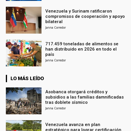
Venezuela y Surinam ratificaron
compromisos de cooperación y apoyo
bilateral
Janna Corredor
717.459 toneladas de alimentos se
han distribuido en 2026 en todo el
país
Janna Corredor
LO MÁS LEÍDO
Asobanca otorgará créditos y
subsidios a las familias damnificadas
tras doblete sísmico
Janna Corredor
Venezuela avanza en plan
estratégico para lograr certificación