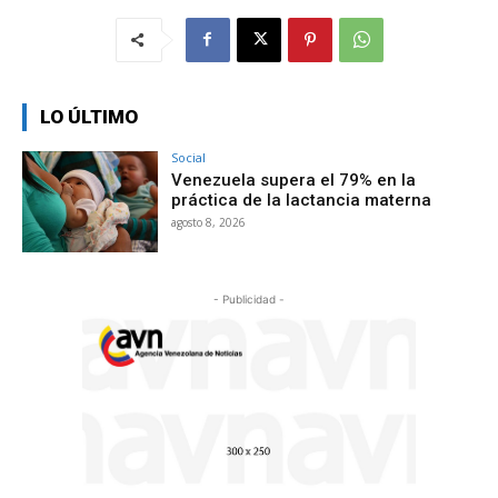
LO ÚLTIMO
Social
Venezuela supera el 79% en la
práctica de la lactancia materna
agosto 8, 2026
- Publicidad -