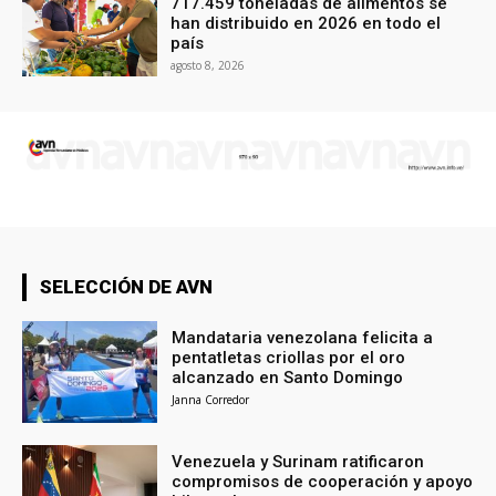
717.459 toneladas de alimentos se
han distribuido en 2026 en todo el
país
agosto 8, 2026
SELECCIÓN DE AVN
Mandataria venezolana felicita a
pentatletas criollas por el oro
alcanzado en Santo Domingo
Janna Corredor
Venezuela y Surinam ratificaron
compromisos de cooperación y apoyo