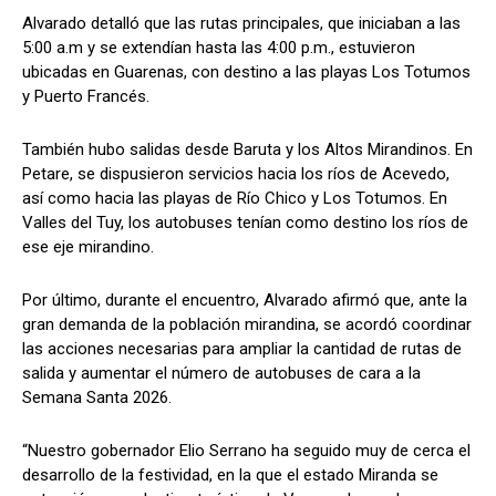
Alvarado detalló que las rutas principales, que iniciaban a las
5:00 a.m y se extendían hasta las 4:00 p.m., estuvieron
ubicadas en Guarenas, con destino a las playas Los Totumos
y Puerto Francés.
También hubo salidas desde Baruta y los Altos Mirandinos. En
Petare, se dispusieron servicios hacia los ríos de Acevedo,
así como hacia las playas de Río Chico y Los Totumos. En
Valles del Tuy, los autobuses tenían como destino los ríos de
ese eje mirandino.
Por último, durante el encuentro, Alvarado afirmó que, ante la
gran demanda de la población mirandina, se acordó coordinar
las acciones necesarias para ampliar la cantidad de rutas de
salida y aumentar el número de autobuses de cara a la
Semana Santa 2026.
“Nuestro gobernador Elio Serrano ha seguido muy de cerca el
desarrollo de la festividad, en la que el estado Miranda se