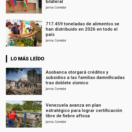
bilateral
Janna Corredor
717.459 toneladas de alimentos se
han distribuido en 2026 en todo el
país
Janna Corredor
LO MÁS LEÍDO
Asobanca otorgará créditos y
subsidios a las familias damnificadas
tras doblete sísmico
Janna Corredor
Venezuela avanza en plan
estratégico para lograr certificación
libre de fiebre aftosa
Janna Corredor