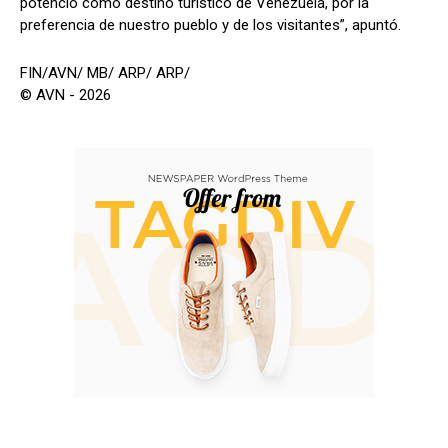
potenció como destino turístico de Venezuela, por la
preferencia de nuestro pueblo y de los visitantes”, apuntó.
FIN/AVN/ MB/ ARP/ ARP/
© AVN - 2026