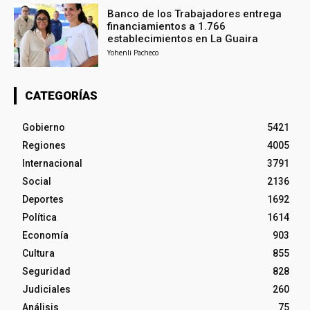
Banco de los Trabajadores entrega
financiamientos a 1.766
establecimientos en La Guaira
Yohenli Pacheco
CATEGORÍAS
Gobierno
5421
Regiones
4005
Internacional
3791
Social
2136
Deportes
1692
Política
1614
Economía
903
Cultura
855
Seguridad
828
Judiciales
260
Análisis
75