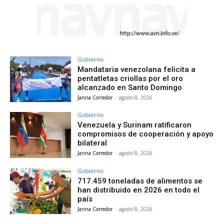
Gobierno
Mandataria venezolana felicita a
pentatletas criollas por el oro
alcanzado en Santo Domingo
Janna Corredor
-
agosto 8, 2026
Gobierno
Venezuela y Surinam ratificaron
compromisos de cooperación y apoyo
bilateral
Janna Corredor
-
agosto 8, 2026
Gobierno
717.459 toneladas de alimentos se
han distribuido en 2026 en todo el
país
Janna Corredor
-
agosto 8, 2026