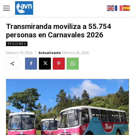
Transmiranda moviliza a 55.754
personas en Carnavales 2026
REGIONES
febrero 19, 2026
Actualizado:
febrero 20, 2026