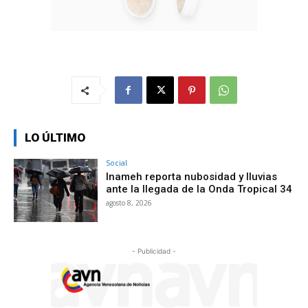
LO ÚLTIMO
Social
Inameh reporta nubosidad y lluvias
ante la llegada de la Onda Tropical 34
agosto 8, 2026
- Publicidad -