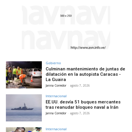
Gobierno
Culminan mantenimiento de juntas de
dilatación en la autopista Caracas -
La Guaira
Janna Corredor
-
agosto 7, 2026
Internacional
EE.UU. desvía 51 buques mercantes
tras reanudar bloqueo naval a Irán
Janna Corredor
-
agosto 7, 2026
Internacional