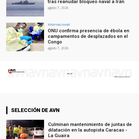
tras reanudar bloqueo naval a Irán
agosto 7, 2026
Internacional
ONU confirma presencia de ébola en
campamentos de desplazados en el
Congo
agosto 7, 2026
SELECCIÓN DE AVN
Culminan mantenimiento de juntas de
dilatación en la autopista Caracas -
La Guaira