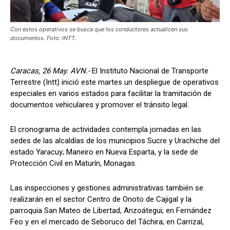
Con estos operativos se busca que los conductores actualicen sus
documentos. Foto: INTT.
Caracas, 26 May. AVN.-
El Instituto Nacional de Transporte
Terrestre (Intt) inició este martes un despliegue de operativos
especiales en varios estados para facilitar la tramitación de
documentos vehiculares y promover el tránsito legal.
El cronograma de actividades contempla jornadas en las
sedes de las alcaldías de los municipios Sucre y Urachiche del
estado Yaracuy; Maneiro en Nueva Esparta, y la sede de
Protección Civil en Maturín, Monagas.
Las inspecciones y gestiones administrativas también se
realizarán en el sector Centro de Onoto de Cajigal y la
parroquia San Mateo de Libertad, Anzoátegui; en Fernández
Feo y en el mercado de Seboruco del Táchira; en Carrizal,