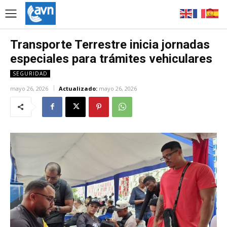
Transporte Terrestre inicia jornadas
especiales para trámites vehiculares
SEGURIDAD
mayo 26, 2026
Actualizado:
mayo 26, 2026