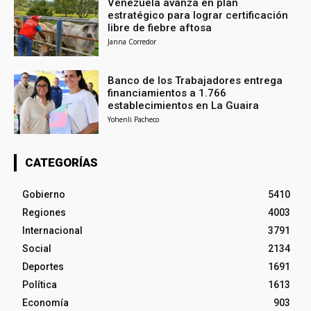
Venezuela avanza en plan
estratégico para lograr certificación
libre de fiebre aftosa
Janna Corredor
Banco de los Trabajadores entrega
financiamientos a 1.766
establecimientos en La Guaira
Yohenli Pacheco
CATEGORÍAS
Gobierno
5410
Regiones
4003
Internacional
3791
Social
2134
Deportes
1691
Política
1613
Economía
903