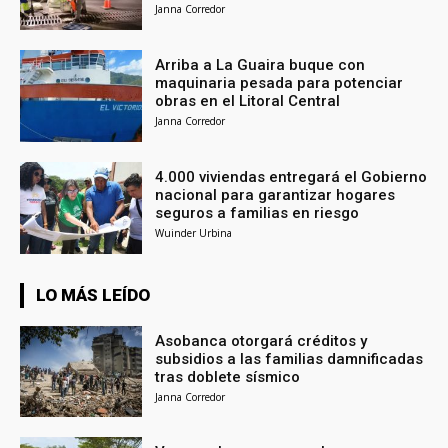
Janna Corredor
Arriba a La Guaira buque con
maquinaria pesada para potenciar
obras en el Litoral Central
Janna Corredor
4.000 viviendas entregará el Gobierno
nacional para garantizar hogares
seguros a familias en riesgo
Wuinder Urbina
LO MÁS LEÍDO
Asobanca otorgará créditos y
subsidios a las familias damnificadas
tras doblete sísmico
Janna Corredor