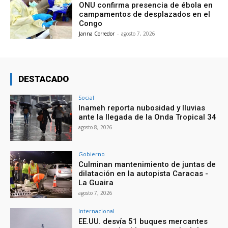
ONU confirma presencia de ébola en
campamentos de desplazados en el
Congo
Janna Corredor
-
agosto 7, 2026
DESTACADO
Social
Inameh reporta nubosidad y lluvias
ante la llegada de la Onda Tropical 34
agosto 8, 2026
Gobierno
Culminan mantenimiento de juntas de
dilatación en la autopista Caracas -
La Guaira
agosto 7, 2026
Internacional
EE.UU. desvía 51 buques mercantes