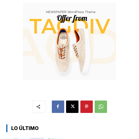
LO ÚLTIMO