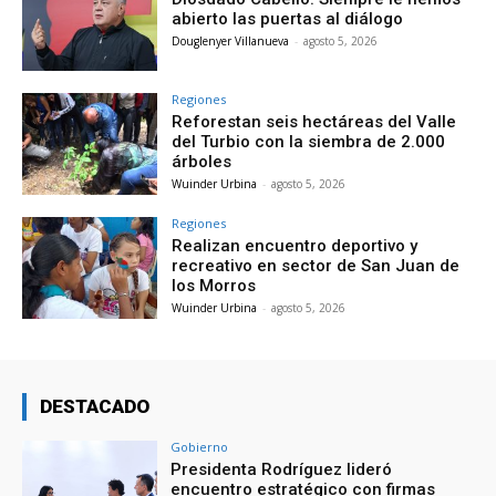
abierto las puertas al diálogo
Douglenyer Villanueva
-
agosto 5, 2026
Regiones
Reforestan seis hectáreas del Valle
del Turbio con la siembra de 2.000
árboles
Wuinder Urbina
-
agosto 5, 2026
Regiones
Realizan encuentro deportivo y
recreativo en sector de San Juan de
los Morros
Wuinder Urbina
-
agosto 5, 2026
DESTACADO
Gobierno
Presidenta Rodríguez lideró
encuentro estratégico con firmas