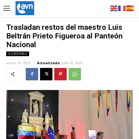
Trasladan restos del maestro Luis
Beltrán Prieto Figueroa al Panteón
Nacional
GOBIERNO
enero 16, 2025
Actualizado:
julio 10, 2026