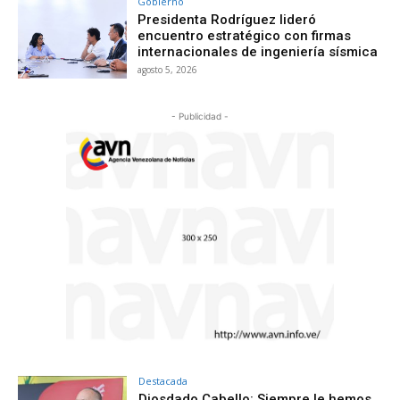
Gobierno
Presidenta Rodríguez lideró
encuentro estratégico con firmas
internacionales de ingeniería sísmica
agosto 5, 2026
- Publicidad -
Destacada
Diosdado Cabello: Siempre le hemos