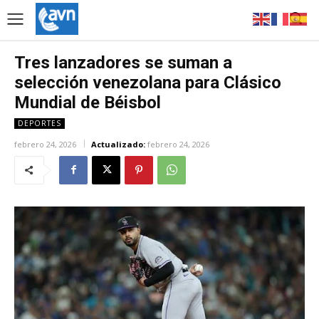
Tres lanzadores se suman a
selección venezolana para Clásico
Mundial de Béisbol
DEPORTES
febrero 24, 2026
Actualizado:
febrero 24, 2026