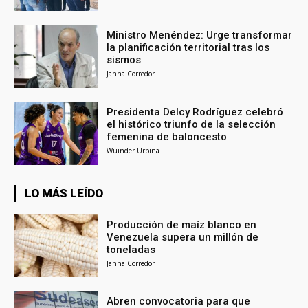
Ministro Menéndez: Urge transformar
la planificación territorial tras los
sismos
Janna Corredor
Presidenta Delcy Rodríguez celebró
el histórico triunfo de la selección
femenina de baloncesto
Wuinder Urbina
LO MÁS LEÍDO
Producción de maíz blanco en
Venezuela supera un millón de
toneladas
Janna Corredor
Abren convocatoria para que