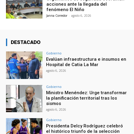
acciones ante la llegada del
fenómeno El Niño
Janna Corredor
-
agosto 6, 2026
DESTACADO
Gobierno
Evalúan infraestructura e insumos en
Hospital de Catia La Mar
agosto 6, 2026
Gobierno
Ministro Menéndez: Urge transformar
la planificación territorial tras los
sismos
agosto 6, 2026
Gobierno
Presidenta Delcy Rodríguez celebró
el histórico triunfo de la selección