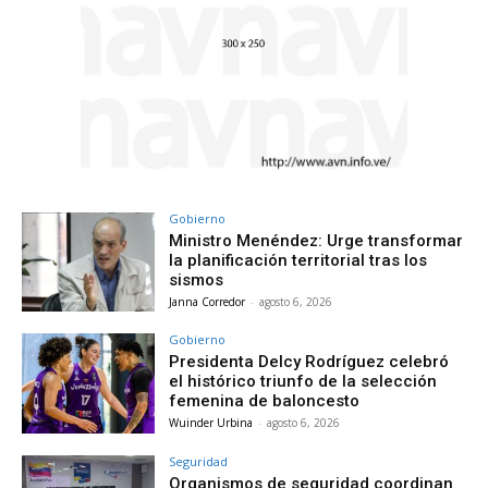
Gobierno
Ministro Menéndez: Urge transformar
la planificación territorial tras los
sismos
Janna Corredor
-
agosto 6, 2026
Gobierno
Presidenta Delcy Rodríguez celebró
el histórico triunfo de la selección
femenina de baloncesto
Wuinder Urbina
-
agosto 6, 2026
Seguridad
Organismos de seguridad coordinan