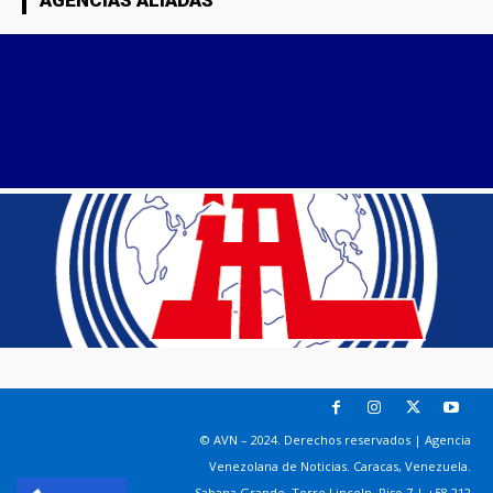
AGENCIAS ALIADAS
© AVN – 2024. Derechos reservados | Agencia
Venezolana de Noticias. Caracas, Venezuela.
Sabana Grande. Torre Lincoln, Piso 7 | +58 212