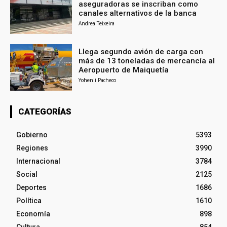
aseguradoras se inscriban como
canales alternativos de la banca
Andrea Teixeira
Llega segundo avión de carga con
más de 13 toneladas de mercancía al
Aeropuerto de Maiquetía
Yohenli Pacheco
CATEGORÍAS
Gobierno
5393
Regiones
3990
Internacional
3784
Social
2125
Deportes
1686
Política
1610
Economía
898