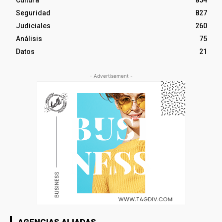
Cultura
854
Seguridad
827
Judiciales
260
Análisis
75
Datos
21
- Advertisement -