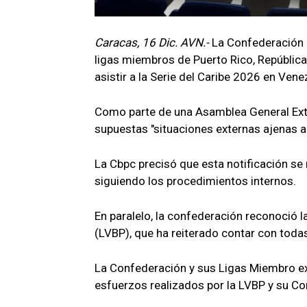
Caracas, 16 Dic. AVN.-
La Confederación d
ligas miembros de Puerto Rico, Repúblic
asistir a la Serie del Caribe 2026 en Vene
Como parte de una Asamblea General Extra
supuestas "situaciones externas ajenas a
La Cbpc precisó que esta notificación se 
siguiendo los procedimientos internos.
En paralelo, la confederación reconoció l
(LVBP), que ha reiterado contar con todas 
La Confederación y sus Ligas Miembro exp
esfuerzos realizados por la LVBP y su Com