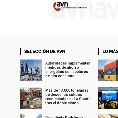
SELECCIÓN DE AVN
LO MÁS
Autoridades implementan
medidas de ahorro
energético con sectores
de alto consumo
Más de 13.000 toneladas
de desechos sólidos
recolectadas en La Guaira
tras el doble sismo
Presidenta Rodríguez