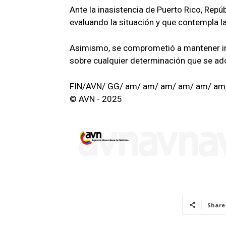
Ante la inasistencia de Puerto Rico, Repú
evaluando la situación y que contempla la
Asimismo, se comprometió a mantener in
sobre cualquier determinación que se ado
FIN/AVN/ GG/ am/ am/ am/ am/ am/ am
© AVN - 2025
Share