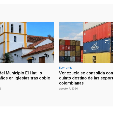
Economía
del Municipio El Hatillo
Venezuela se consolida co
ños en iglesias tras doble
quinto destino de las expor
colombianas
6
agosto 7, 2026