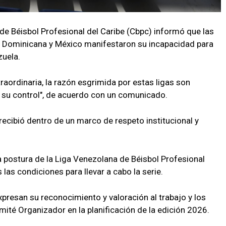
e Béisbol Profesional del Caribe (Cbpc) informó que las
a Dominicana y México manifestaron su incapacidad para
zuela.
ordinaria, la razón esgrimida por estas ligas son
 su control", de acuerdo con un comunicado.
recibió dentro de un marco de respeto institucional y
a postura de la Liga Venezolana de Béisbol Profesional
las condiciones para llevar a cabo la serie.
resan su reconocimiento y valoración al trabajo y los
ité Organizador en la planificación de la edición 2026.