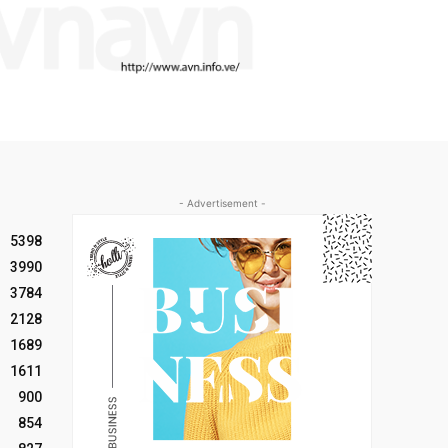
- Advertisement -
5398
3990
3784
2128
1689
1611
900
854