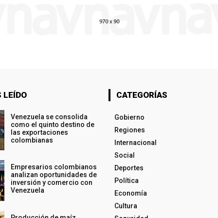
 LEÍDO
CATEGORÍAS
Venezuela se consolida
Gobierno
como el quinto destino de
Regiones
las exportaciones
colombianas
Internacional
Social
Empresarios colombianos
Deportes
analizan oportunidades de
Política
inversión y comercio con
Venezuela
Economía
Cultura
Producción de maíz