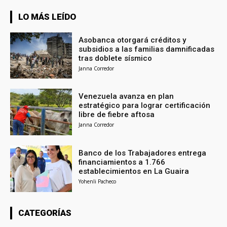
LO MÁS LEÍDO
Asobanca otorgará créditos y
subsidios a las familias damnificadas
tras doblete sísmico
Janna Corredor
Venezuela avanza en plan
estratégico para lograr certificación
libre de fiebre aftosa
Janna Corredor
Banco de los Trabajadores entrega
financiamientos a 1.766
establecimientos en La Guaira
Yohenli Pacheco
CATEGORÍAS