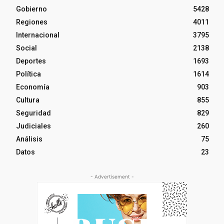
Gobierno
5428
Regiones
4011
Internacional
3795
Social
2138
Deportes
1693
Política
1614
Economía
903
Cultura
855
Seguridad
829
Judiciales
260
Análisis
75
Datos
23
- Advertisement -