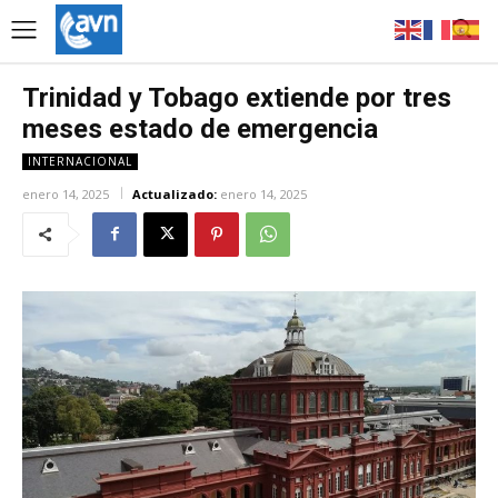
Trinidad y Tobago extiende por tres
meses estado de emergencia
INTERNACIONAL
enero 14, 2025
Actualizado:
enero 14, 2025