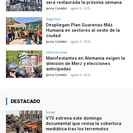
será restaurada la próxima semana
Janna Corredor
-
agosto 9, 2026
Regiones
Despliegan Plan Guarenas Más
Humana en sectores al oeste de la
ciudad
Janna Corredor
-
agosto 9, 2026
Internacional
Manifestantes en Alemania exigen la
dimisión de Merz y elecciones
anticipadas
Janna Corredor
-
agosto 9, 2026
DESTACADO
Social
VTV estrena este domingo
documental que revisa la cobertura
mediática tras los terremotos