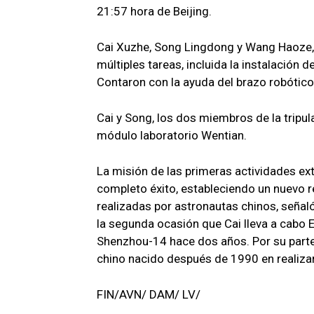
21:57 hora de Beijing.
Cai Xuzhe, Song Lingdong y Wang Haoze, t
múltiples tareas, incluida la instalación 
Contaron con la ayuda del brazo robótico 
Cai y Song, los dos miembros de la tripul
módulo laboratorio Wentian.
La misión de las primeras actividades ext
completo éxito, estableciendo un nuevo r
realizadas por astronautas chinos, señaló
la segunda ocasión que Cai lleva a cabo E
Shenzhou-14 hace dos años. Por su parte,
chino nacido después de 1990 en realizar
FIN/AVN/ DAM/ LV/