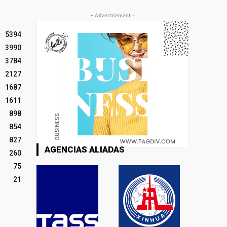
- Advertisement -
5394
3990
3784
2127
1687
1611
898
854
827
AGENCIAS ALIADAS
260
75
21