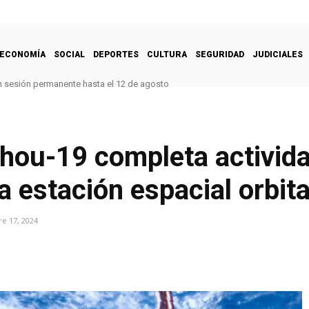
ECONOMÍA
SOCIAL
DEPORTES
CULTURA
SEGURIDAD
JUDICIALES
n sesión permanente hasta el 12 de agosto
zhou-19 completa activid
a estación espacial orbit
e 17, 2024