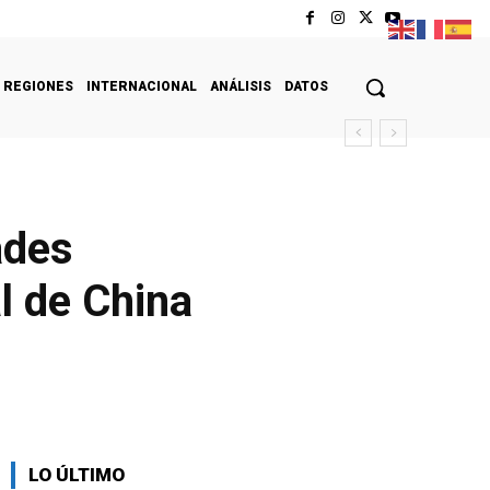
REGIONES
INTERNACIONAL
ANÁLISIS
DATOS
ades
al de China
LO ÚLTIMO