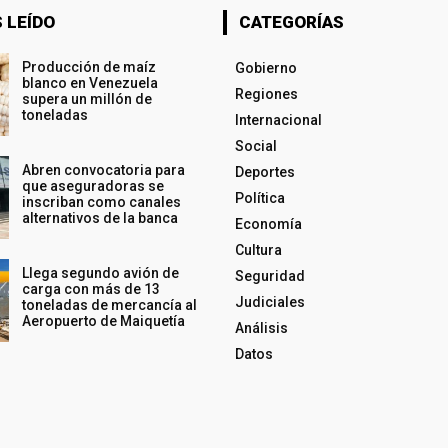
 LEÍDO
CATEGORÍAS
Producción de maíz
Gobierno
blanco en Venezuela
Regiones
supera un millón de
toneladas
Internacional
Social
Abren convocatoria para
Deportes
que aseguradoras se
Política
inscriban como canales
alternativos de la banca
Economía
Cultura
Llega segundo avión de
Seguridad
carga con más de 13
Judiciales
toneladas de mercancía al
Aeropuerto de Maiquetía
Análisis
Datos