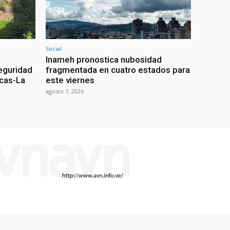
Social
Inameh pronostica nubosidad
seguridad
fragmentada en cuatro estados para
acas-La
este viernes
agosto 7, 2026