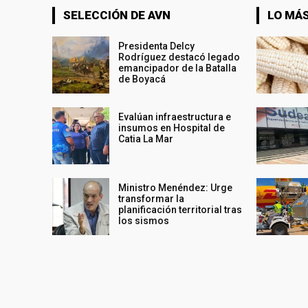
SELECCIÓN DE AVN
LO MÁS
Presidenta Delcy
Rodríguez destacó legado
emancipador de la Batalla
de Boyacá
Evalúan infraestructura e
insumos en Hospital de
Catia La Mar
Ministro Menéndez: Urge
transformar la
planificación territorial tras
los sismos