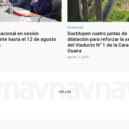
Destacada
nacional en sesión
Sustituyen cuatro juntas de
te hasta el 12 de agosto
dilatación para reforzar la 
del Viaducto N° 1 de la Car
6
Guaira
agosto 7, 2026